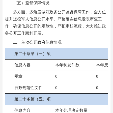
（五）监督保障情况
多方面、多角度做好政务公开监督保障工作，全方位
提升退役军人信息公开水平。严格落实信息发表审查工
作，确保信息公开的规范性，严把审核流程，大力推进政
务公开工作顺利开展。
二、主动公开政府信息情况
第二十条第（一）项
信息内容
本年制发件数
本年废止
规章
0
0
行政规范性文件
0
0
第二十条第（五）项
信息内容
本年处理决定数量