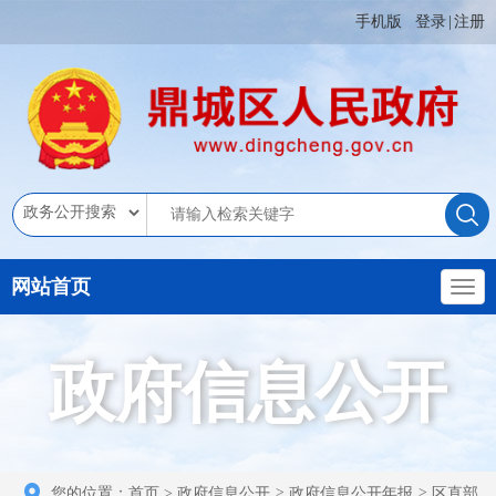
手机版
登录
|
注册
网站首页
政府信息公开
您的位置：
首页
>
政府信息公开
>
政府信息公开年报
>
区直部