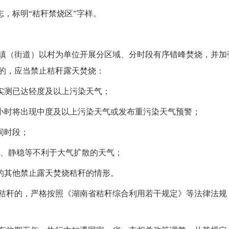
志，标明“秸秆禁烧区”字样。
镇（街道）以村为单位开展分区域、分时段有序错峰焚烧，并加
的，应当禁止秸秆露天焚烧：
市实测已达轻度及以上污染天气；
8小时将出现中度及以上污染天气或发布重污染天气预警；
夜间时段；
）、静稳等不利于大气扩散的天气；
定的其他禁止露天焚烧秸秆的情形。
秸秆的，严格按照《湖南省秸秆综合利用若干规定》等法律法规