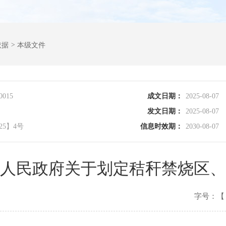
依据
>
本级文件
0015
成文日期：
2025-08-07
发文日期：
2025-08-07
25】4号
信息时效期：
2030-08-07
人民政府关于划定秸秆禁烧区、
字号：【