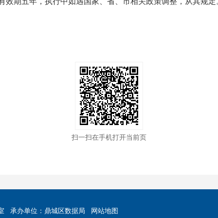
有效期五年，执行中如遇国家、省、市相关政策调整，从其规定
扫一扫在手机打开当前页
室
承办单位：鼎城区数据局
网站地图