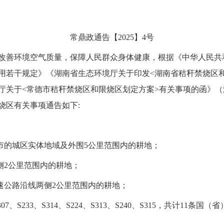
常鼎政通告【2025】4号
改善环境空气质量，保障人民群众身体健康，根据《中华人民共
用若干规定》《湖南省生态环境厅关于印发<湖南省秸秆禁烧区
境厅关于<常德市秸秆禁烧区和限烧区划定方案>有关事项的函》（湘
烧区有关事项通告如下:
城市的城区实体地域及外围5公里范围内的耕地；
侧2公里范围内的耕地；
速公路沿线两侧2公里范围内的耕地；
1、S307、S233、S314、S224、S313、S240、S315，共计