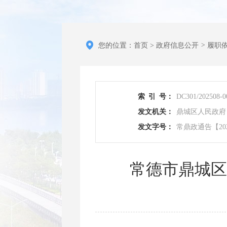
您的位置：
首页
>
政府信息公开
>
履职
索
引
号：
DC301/202508-0
发文机关：
鼎城区人民政府
发文字号：
常鼎政通告【20
常德市鼎城区