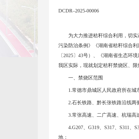
DCDR–2025-00006
为大力推进秸秆综合利用，切实
污染防治条例》《湖南省秸秆综合利
〔2025〕43号）、《湖南省生态环
我区实际，现就划定秸秆禁烧区、限
一、禁烧区范围
1.常德市鼎城区人民政府所在
2.石长铁路、黔长张铁路沿线两
3.常张高速、二广高速、杭瑞高
4.G207、G319、S317、S31
地；