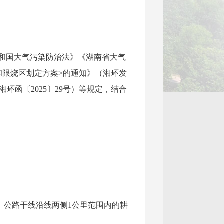
和国大气污染防治法》《湖南省大气
和限烧区划定方案>的通知》（湘环发
环函〔2025〕29号）等规定，结合
11条国（省）公路干线沿线两侧1公里范围内的耕