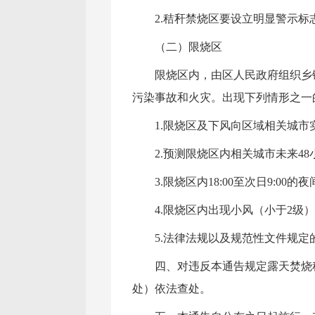
2.秸秆禁烧区要设立明显警示标
（二）限烧区
限烧区内，由区人民政府组织乡
污染事故和火灾。出现下列情形之一
1.限烧区及下风向区域相关城
2.预测限烧区内相关城市未来4
3.限烧区内18:00至次日9:00的
4.限烧区内出现小风（小于2级
5.法律法规以及规范性文件规
四、对违反本通告规定露天焚烧
处）依法查处。