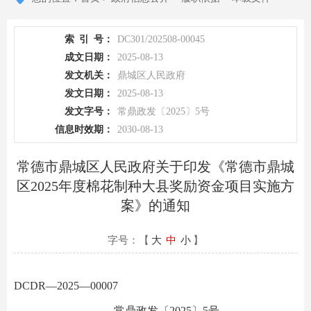
索
引
号：
DC301/202508-00045
成文日期：
2025-08-13
发文机关：
鼎城区人民政府
发文日期：
2025-08-13
发文字号：
常鼎政发〔2025〕5号
信息时效期：
2030-08-13
常德市鼎城区人民政府关于印发《常德市鼎城
区2025年度棉花制种大县奖励资金项目实施方
案》的通知
字号：【
大
中
小
】
DCDR—2025—00007
常鼎政发〔2025〕5号