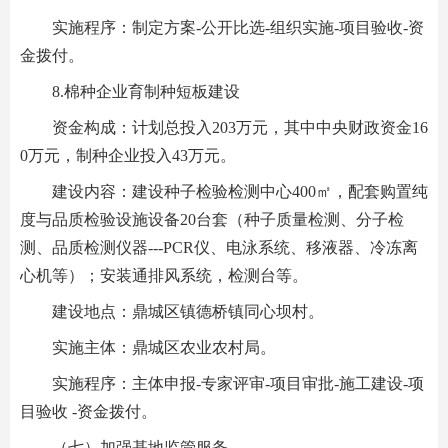
实施程序：制定方案-公开比选-组织实施-项目验收-资
金拨付。
8.棉种企业育制种短板建设
资金构成：计划总投入203万元，其中中央财政资金16
0万元，制种企业投入43万元。
建设内容：建设种子检验检测中心400㎡，配套购置纯
度与品质检验设施设备20台套（种子质量检测、分子检
测、品质检测仪器---PCR仪、电泳系统、移液器、冷冻离
心机等）；安装通排风系统，检测台等。
建设地点：鼎城区镇德桥镇同心坝村。
实施主体：鼎城区农业农村局。
实施程序：主体申报-专家评审-项目审批-施工建设-项
目验收 -资金拨付。
（七）加强基地监管服务