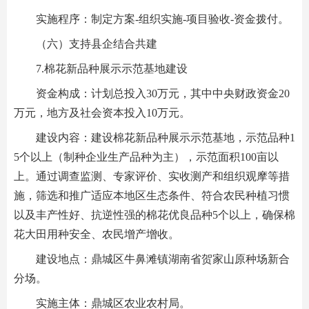
实施程序：制定方案-组织实施-项目验收-资金拨付。
（六）支持县企结合共建
7.棉花新品种展示示范基地建设
资金构成：计划总投入30万元，其中中央财政资金20
万元，地方及社会资本投入10万元。
建设内容：建设棉花新品种展示示范基地，示范品种1
5个以上（制种企业生产品种为主），示范面积100亩以
上。通过调查监测、专家评价、实收测产和组织观摩等措
施，筛选和推广适应本地区生态条件、符合农民种植习惯
以及丰产性好、抗逆性强的棉花优良品种5个以上，确保棉
花大田用种安全、农民增产增收。
建设地点：鼎城区牛鼻滩镇湖南省贺家山原种场新合
分场。
实施主体：鼎城区农业农村局。