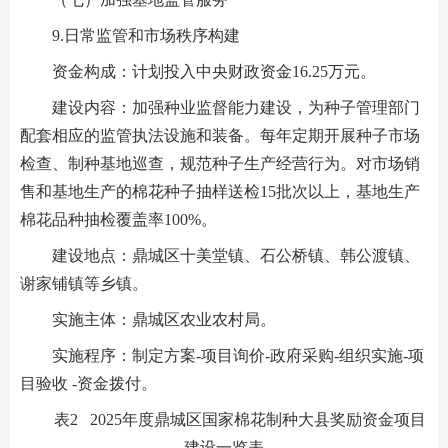
9.日常监管和市场秩序构建
资金构成：计划投入中央财政资金16.25万元。
建设内容：加强种业监督能力建设，为种子管理部门
配套相应的监管执法设施和装备。每年定期开展种子市场
检查、制种基地巡查，规范种子生产经营行为。对市场销
售和基地生产的棉花种子抽样送检15批次以上，基地生产
棉花品种抽检覆盖率100%。
建设地点：鼎城区十美堂镇、石公桥镇、韩公渡镇、
谢家铺镇等乡镇。
实施主体：鼎城区农业农村局。
实施程序：制定方案-项目询价-政府采购-组织实施-项
目验收 -资金拨付。
表2 2025年度鼎城区国家棉花制种大县奖励资金项目
建设一览表