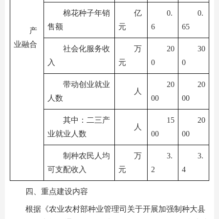
棉花种子年销
亿
0.
0.
售额
元
6
65
产
业融合
社会化服务收
万
20
30
入
元
0
0
带动创业就业
20
20
人
人数
00
00
其中：二三产
15
20
人
业就业人数
00
00
制种农民人均
万
3.
3.
可支配收入
元
2
4
四、重点建设内容
根据《农业农村部种业管理司关于开展加强制种大县