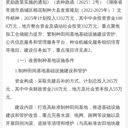
奖励政策实施的通知》（农种政函〔2025〕2号）《湖南省
常德市鼎城区棉花制种大县发展规划（2022-2025年）》文
件精神，2025年计划投入1332万元，其中中央投资资金100
0万元，地方整合资金及撬动社会投资332万元。重点聚焦
加工仓储能力提升、繁制种田间基地基础设施建设管护、
公共信息服务和管理服务平台、种业机械化服务组织培育
等项目。建设任务如下，重点项目详见表2。
（一）改善制种基地设施条件
1.制种田间基地基础设施建设和管护
资金构成：采取先建后补的方式。计划总投入265万
元，其中中央财政资金210万元，地方及社会资本投入55万
元。
建设内容：打造高标准制种田间基地，推进基础设施
建设和管护改造，重点完善水源、电网、路网等设施以及
开展田间沟渠、道路等清理和维护（与高标准农田地块建