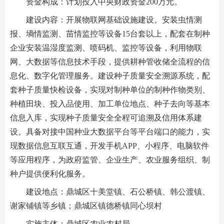
资金构成：计划投入中央财政资金200万元。
建设内容：开展物联网基础设施建设。安装虫情测
报、墒情监测、苗情监控等设备15台套以上，配套在制种
企业安装温湿度监测、喷码机、监控等设备，利用物联
网、大数据等信息技术手段，提供耕种管收储全流程的信
息化、数字化管理服务。建设种子质量安全溯源系统，配
套种子质量快检设备，实现对制种单位的制种作物类别、
种植田块、投入品使用、加工单位地点、种子去向等基本
信息入库，实现种子质量安全全程可追溯及信用体系建
设。具备对接中国种业大数据平台等平台端口的能力，实
现数据信息互联互通，开发手机APP、小程序、电脑软件
等应用程序，为政府监管、企业生产、农业服务组织、制
种户提供便利化服务。
建设地点：鼎城区十美堂镇、石公桥镇、韩公渡镇、
谢家铺镇等乡镇；鼎城区镇德桥镇同心坝村
实施主体：鼎城区农业农村局。