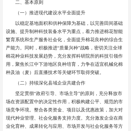
二、基本原则
（一）推进现代建设水平全面提升
以稳定基地面积和供种保障为基础，以完善田间基础
设施、提升制种科技装备水平为重点，着力推进棉花智能
繁育系统和生产服务社会化，全面提升棉花良种的综合生
产能力。同时，积极推进“质量兴种”战略，密切关注全球
棉花种业科技发展趋势，充分发挥科研院所的科技引领作
用，聚焦长江中下游地区良种培育，力争在适宜机械化棉
种及油（麦）后直播技术等关键环节取得突破。
（二）持续深化县域企业共建合作
坚定贯彻“政府引导、市场主导”的原则，充分释放市
场在资源配置中的决定性作用，积极构建公平、规范的市
场竞争环境。整合各类资金、项目以及优惠政策，加大对
现代种业管理、社会化服务支持力度。充分激发企业在商
业化育种、成果转化与应用、市场开发与社会化服务等方