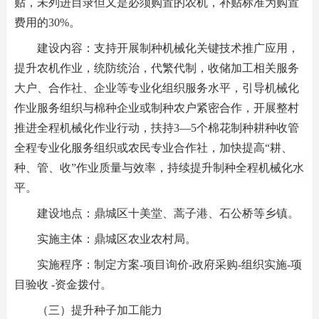
贴，未列进目录但又是必须购置的农机，补贴标准为购置
费用的30%。
建设内容：支持开展制种机械化关键技术推广应用，
提升农机作业，统防统治，代繁代制，收储加工相关服务
大户、合作社、企业等专业化组织服务水平，引导机械化
作业服务组织与棉种企业或制种农户紧密合作，开展整村
推进全程机械化作业行动，扶持3—5个棉花制种耕种收管
全程专业化服务组织或农民专业合作社，加快提高“耕、
种、管、收”作业质量与效率，持续提升制种全程机械化水
平。
建设地点：鼎城区十美堂、蒿子港、石公桥等乡镇。
实施主体：鼎城区农业农村局。
实施程序：制定方案-项目询价-政府采购-组织实施-项
目验收 -资金拨付。
（三）提升种子加工能力