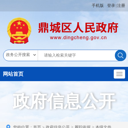
手机版
登录
|
注册
网站首页
政府信息公开
您的位置：
首页
>
政府信息公开
>
履职依据
>
本级文件