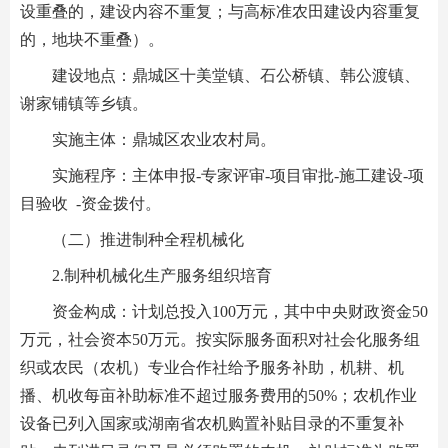
设重叠的，建设内容不重复；与高标准农田建设内容重复
的，地块不重叠）。
建设地点：鼎城区十美堂镇、石公桥镇、韩公渡镇、
谢家铺镇等乡镇。
实施主体：鼎城区农业农村局。
实施程序：主体申报-专家评审-项目审批-施工建设-项
目验收 -资金拨付。
（二）推进制种全程机械化
2.制种机械化生产服务组织培育
资金构成：计划总投入100万元，其中中央财政资金50
万元，社会资本50万元。按实际服务面积对社会化服务组
织或农民（农机）专业合作社给予服务补助，机耕、机
播、机收每亩补助标准不超过服务费用的50%；农机作业
设备已列入国家或湖南省农机购置补贴目录的不重复补