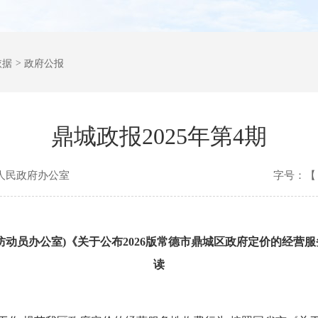
依据
>
政府公报
鼎城政报2025年第4期
人民政府办公室
字号：【
防动员办公室)《关于公布2026版常德市鼎城区政府定价的经营
读