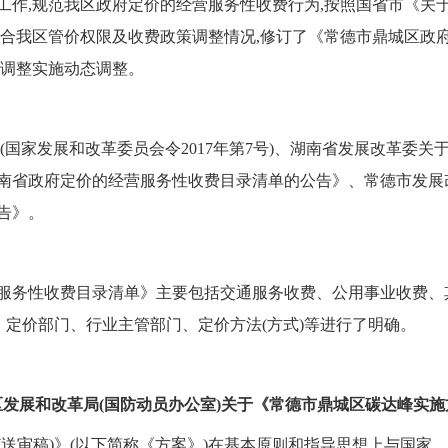
作,规范我区政府定价的经营服务性收费行为,按照国省市《关于
结合我区管价权限及收费政策调整情况,修订了《常德市鼎城区政
策调整实施动态调整。
(国家发展和改革委员会令2017年第7号)、湖南省发展改革委
湖南省政府定价的经营服务性收费目录清单的公告》、常德市发展改
告》。
服务性收费目录清单》主要包括交通服务收费、公用事业收费、
、定价部门、行业主管部门、定价方法(方式)等进行了明确。
发展和改革局(国防动员办公室)关于《常德市鼎城区碳达峰实
送审稿)》(以下简称《方案》)在基本原则和指导思想上与国家