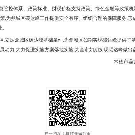
慧管控体系、政策标准、财税价格支持政策、绿色金融等政策机
策,为鼎城区碳达峰工作提供安全有序、组织合理的保障服务,形
处。
神,立足鼎城区碳达峰基础条件,为鼎城区如期实现碳达峰提供了
展动力,大力促进实施方案落地实施,为全市如期实现碳达峰做出
常德市鼎
扫一扫在手机打开当前页