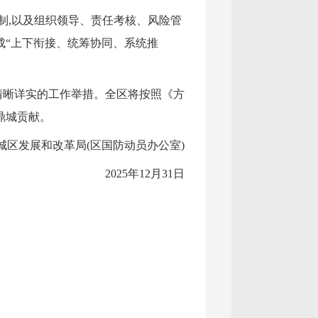
制,以及组织领导、责任考核、风险管
成“上下衔接、统筹协同、系统推
清晰详实的工作举措。全区将按照《方
鼎城贡献。
城区发展和改革局(区国防动员办公室)
2025年12月31日