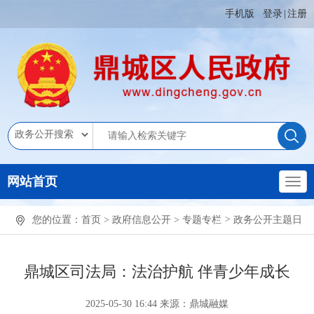
手机版
登录
|
注册
网站首页
您的位置：
首页
>
政府信息公开
>
专题专栏
>
政务公开主题日
鼎城区司法局：法治护航 伴青少年成长
2025-05-30 16:44
来源：鼎城融媒