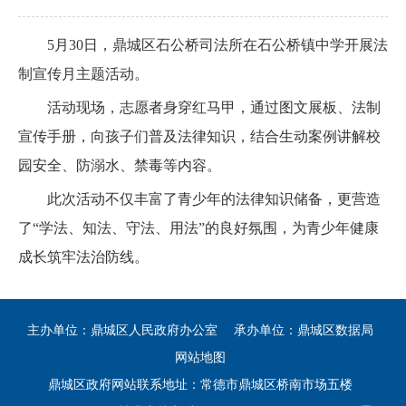
5月30日，鼎城区石公桥司法所在石公桥镇中学开展法
制宣传月主题活动。
活动现场，志愿者身穿红马甲，通过图文展板、法制
宣传手册，向孩子们普及法律知识，结合生动案例讲解校
园安全、防溺水、禁毒等内容。
此次活动不仅丰富了青少年的法律知识储备，更营造
了“学法、知法、守法、用法”的良好氛围，为青少年健康
成长筑牢法治防线。
主办单位：鼎城区人民政府办公室
承办单位：鼎城区数据局
网站地图
鼎城区政府网站联系地址：常德市鼎城区桥南市场五楼