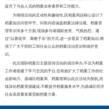
提升了与会人员的档案业务素养和工作能力。
为增强活动的互动性和趣味性,区档案局还精心设计了
档案知识问答环节。问答内容涵盖档案法律法规、档案管
理常识等多个方面,现场参与者踊跃抢答、气氛热烈。通
过“以赛促学、寓教于乐”的方式,进一步普及了档案知识,增
强了广大干部职工和社会公众的档案法治意识和保护意
识。
此次国际档案日主题宣传活动的成功举办,不仅为档案
工作者搭建了学习交流的平台,也有效扩大了档案工作的社
会影响力。鼎城区档案局、档案馆将以此次活动为契机,持
续深化档案资源建设,不断提升档案服务水平,为鼎城区经济
社会高质量发展贡献档案力量。