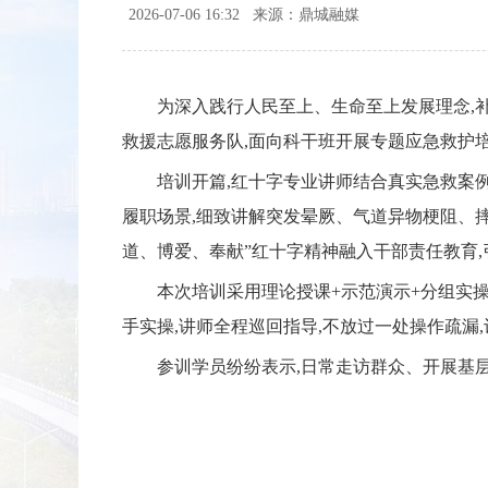
2026-07-06 16:32
来源：鼎城融媒
为深入践行人民至上、生命至上发展理念,
救援志愿服务队,面向科干班开展专题应急救护培
培训开篇,红十字专业讲师结合真实急救案例
履职场景,细致讲解突发晕厥、气道异物梗阻、摔
道、博爱、奉献”红十字精神融入干部责任教育,
本次培训采用理论授课+示范演示+分组实操教
手实操,讲师全程巡回指导,不放过一处操作疏漏,
参训学员纷纷表示,日常走访群众、开展基层