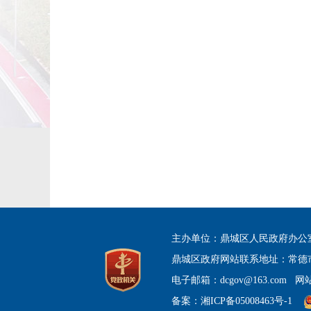
主办单位：鼎城区人民政府办公
鼎城区政府网站联系地址：常德
电子邮箱：dcgov@163.com
网站
备案：
湘ICP备05008463号-1