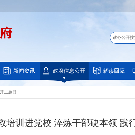
新闻资讯
政府信息公开
解读回应
开主题日
救培训进党校 淬炼干部硬本领 践