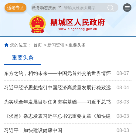
适老专区
您的位置：
首页
>
新闻资讯
>
重要头条
重要头条
东方之约，相约未来——中国元首外交的世界情怀
08-07
与大国气派
习近平经济思想指引中国经济高质量发展行稳致远
08-04
为实现全年发展目标任务夯实基础——习近平总书
08-03
记引领“十五五”开局之年中国经济破浪前行
《求是》杂志发表习近平总书记重要文章《加快建
08-03
设健康中国》
习近平：加快建设健康中国
08-03