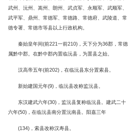
武州、沅州、嵩州、朗州、武贞军、永顺军、武顺军、
武平军、鼎州、常德军、常德路、常德府、武陵道、常
德专署、常德市等县以上行政机构。
秦始皇年间(前221一前210)，天下分为36郡，常德
属黔中郡。在黔中郡内置临沅县，为置县之始。
汉高帝五年(前202)，在临沅县东分置索县。
新始建国元年(9)，临沅县改称监沅县。
东汉建武六年(30)，监沅县复称临沅县。建武二十
六年(50)，在临沅县南分置沅南县。阳嘉三年
(134)，索县改称汉寿县。