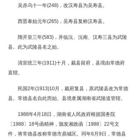
吴赤乌十一年(248)，改汉寿县为吴寿县。
西晋泰始元年(265)，吴寿县复称汉寿县。
隋开皇三年(583)，并临沅、沅南、汉寿三县为武陵
县。此为武陵县名之始。
清宣统三年(1911)十月，裁县留府，县境由常德府
直辖。
民国2年(1913)10月，裁府复县，原武陵县改为常德
县。常德县名自此而始。县境隶属湖南省武陵道管辖。
1988年4月18日，湖南省人民政府根据国务院
〔1988〕18号函精神，颁发湘政函〔1988〕22号文
件，将常德县改称常德市鼎城区。同年6月9日，常德县