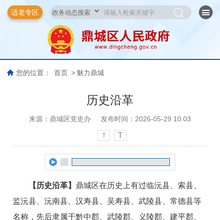
适老专区
您的位置：
首页
>
魅力鼎城
历史沿革
来源：鼎城区党史办
发布时间：2026-05-29 10:03
T
T
【历史沿革】
鼎城区在历史上有过临沅县、索县、
监沅县、沅南县、汉寿县、吴寿县、武陵县、常德县等
名称，先后隶属于黔中郡、武陵郡、义陵郡、建平郡、