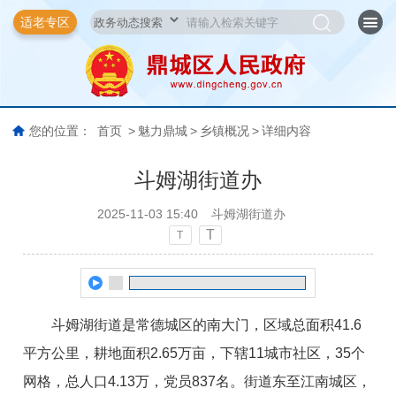
适老专区
您的位置：
首页
>
魅力鼎城
>
乡镇概况
>
详细内容
斗姆湖街道办
2025-11-03 15:40
斗姆湖街道办
T
T
斗姆湖街道是常德城区的南大门，区域总面积41.6
平方公里，耕地面积2.65万亩，下辖11城市社区，35个
网格，总人口4.13万，党员837名。街道东至江南城区，