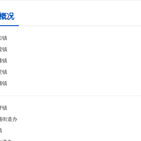
概况
口镇
渡镇
滩镇
堂镇
铺镇
坪镇
铺街道办
镇