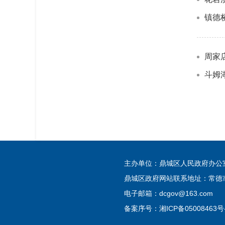
镇德
周家
斗姆
主办单位：鼎城区人民政府办
鼎城区政府网站联系地址：常德市
电子邮箱：dcgov@163.com
备案序号：
湘ICP备05008463号