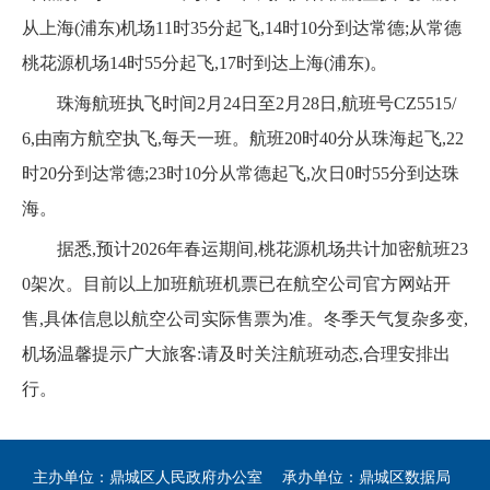
从上海(浦东)机场11时35分起飞,14时10分到达常德;从常德
桃花源机场14时55分起飞,17时到达上海(浦东)。
珠海航班执飞时间2月24日至2月28日,航班号CZ5515/
6,由南方航空执飞,每天一班。航班20时40分从珠海起飞,22
时20分到达常德;23时10分从常德起飞,次日0时55分到达珠
海。
据悉,预计2026年春运期间,桃花源机场共计加密航班23
0架次。目前以上加班航班机票已在航空公司官方网站开
售,具体信息以航空公司实际售票为准。冬季天气复杂多变,
机场温馨提示广大旅客:请及时关注航班动态,合理安排出
行。
主办单位：鼎城区人民政府办公室
承办单位：鼎城区数据局