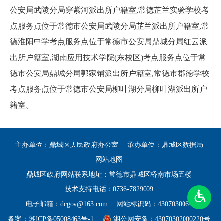
公安局武陵分局穿紫河派出所户籍室,常德芷兰实验学校考
点服务点位于常德市公安局武陵分局芷兰派出所户籍室,常
德淮阳中学考点服务点位于常德市公安局鼎城分局红云派
出所户籍室,湖南应用技术学院(东校区)考点服务点位于常
德市公安局鼎城分局郭家铺派出所户籍室,常德市郡德学校
考点服务点位于常德市公安局柳叶湖分局柳叶湖派出所户
籍室。
主办单位：鼎城区人民政府办公室
承办单位：鼎城区数据局
网站地图
鼎城区政府网站联系地址：常德市鼎城区桥南市场五楼
技术支持电话：0736-7829009
电子邮箱：dcgov@163.com
网站标识码：4307030064
备案：
湘ICP备05008463号-1
湘公网安备：43070302000220号