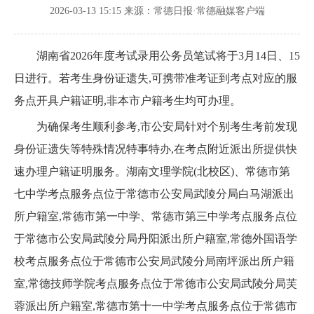
2026-03-13 15:15
来源：常德日报·常德融媒客户端
湖南省2026年度考试录用公务员笔试将于3月14日、15
日进行。若考生身份证遗失,可携带准考证到考点对应的服
务点开具户籍证明,非本市户籍考生均可办理。
为确保考生顺利参考,市公安局针对个别考生考前发现
身份证遗失等特殊情况特事特办,在考点附近派出所提供快
速办理户籍证明服务。湖南文理学院(北校区)、常德市第
七中学考点服务点位于常德市公安局武陵分局白马湖派出
所户籍室,常德市第一中学、常德市第三中学考点服务点位
于常德市公安局武陵分局丹阳派出所户籍室,常德外国语学
校考点服务点位于常德市公安局武陵分局南坪派出所户籍
室,常德技师学院考点服务点位于常德市公安局武陵分局芙
蓉派出所户籍室,常德市第十一中学考点服务点位于常德市