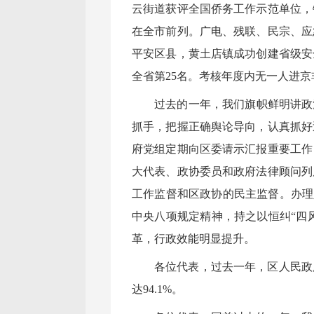
云街道获评全国侨务工作示范单位，
在全市前列。广电、残联、民宗、应
平安区县，黄土店镇成功创建省级安
全省第25名。考核年度内无一人进
过去的一年，我们旗帜鲜明讲政
抓手，把握正确舆论导向，认真抓好
府党组定期向区委请示汇报重要工作
大代表、政协委员和政府法律顾问列
工作监督和区政协的民主监督。办理人
中央八项规定精神，持之以恒纠“四
革，行政效能明显提升。
各位代表，过去一年，区人民政
达94.1%。