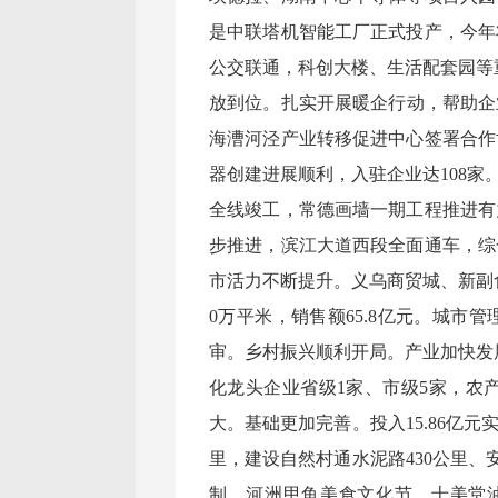
是中联塔机智能工厂正式投产，今年
公交联通，科创大楼、生活配套园等重
放到位。扎实开展暖企行动，帮助企
海漕河泾产业转移促进中心签署合作
器创建进展顺利，入驻企业达108
全线竣工，常德画墙一期工程推进有
步推进，滨江大道西段全面通车，综
市活力不断提升。义乌商贸城、新副
0万平米，销售额65.8亿元。城市
审。乡村振兴顺利开局。产业加快发
化龙头企业省级1家、市级5家，农
大。基础更加完善。投入15.86亿元
里，建设自然村通水泥路430公里、
制，河洲甲鱼美食文化节、十美堂油