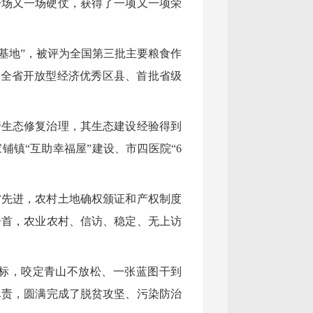
一场又一场硬仗，获得了一项又一项荣
基地”，被评为全国第三批主要粮食作
评全省开放型经济优秀区县、首批省级
行生态修复治理，其生态建设经验得到
镇“互助幸福屋”建设、市四医院“6
省先进，农村土地确权颁证和产权制度
居首，农业农村、信访、稳定、无上访
目标，咬定青山不放松、一张蓝图干到
尽责，圆满完成了脱贫攻坚、污染防治