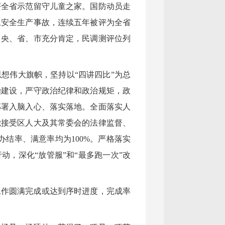
评全省示范留守儿童之家。国防动员走
上安全生产事故，连续五年被评为全省
中央、省、市充分肯定，民调测评位列
想伟大旗帜，坚持以“四讲四比”为总
治建设，严守政治纪律和政治规矩，政
部署入脑入心、落实落地。全面落实人
觉接受区人大及其常委会的法律监督、
办结率、满意率均为100%。严格落实
，深化“放管服”和“最多跑一次”改
工作圆满完成或达到序时进度，完成率