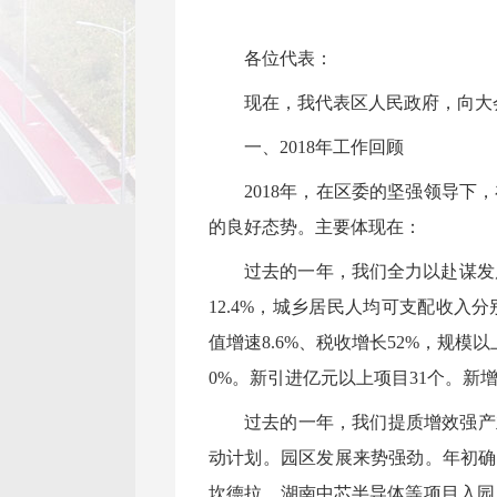
各位代表：
现在，我代表区人民政府，向大
一、2018年工作回顾
2018年，在区委的坚强领导
的良好态势。主要体现在：
过去的一年，我们全力以赴谋发展
12.4%，城乡居民人均可支配收入分别达到
值增速8.6%、税收增长52%，规模
0%。新引进亿元以上项目31个。新增
过去的一年，我们提质增效强产
动计划。园区发展来势强劲。年初确
坎德拉、湖南中芯半导体等项目入园