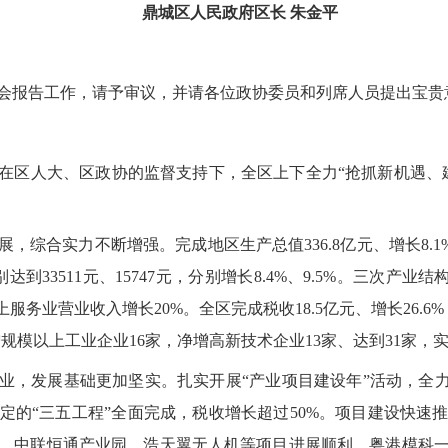
鼎城区人民政府区长 朱金平
会报告工作，请予审议，并请各位政协委员和列席人员提出宝贵
下，在区人大、区政协的监督支持下，全区上下全力“抢抓新机遇、
，综合实力不断增强。完成地区生产总值336.8亿元、增长8.1
33511元、15747元，分别增长8.4%、9.5%。三次产业结构调整
以上服务业营业收入增长20%。全区完成税收18.5亿元、增长26.
规模以上工业企业16家，净增高新技术企业13家、达到31家，实
业，发展基础更加坚实。扎实开展“产业项目建设年”活动，全力
定的“三五工程”全面完成，税收增长超过50%。项目建设快速推
，中联恒通产业园、浩天翼无人机等项目进展顺利，粤港模科