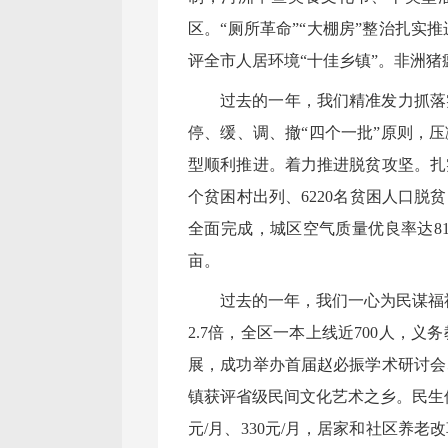
区。“厕所革命”“大棚房”整治扎
评全市人居环境“十佳乡镇”。非洲猪
过去的一年，我们精准发力抓落
停、缓、调、撤“四个一批”原则，
型顺利推进。着力推进脱贫攻坚。扎
个贫困村出列、6220名贫困人口
全面完成，城区空气质量优良率达81.
亩。
过去的一年，我们一心为民谋福
2.7倍，全区一本上线近700人，
展，成功举办首届赵必振学术研讨会
镇获评省级民间文化艺术之乡。民生
元/月、330元/月，居家和社区