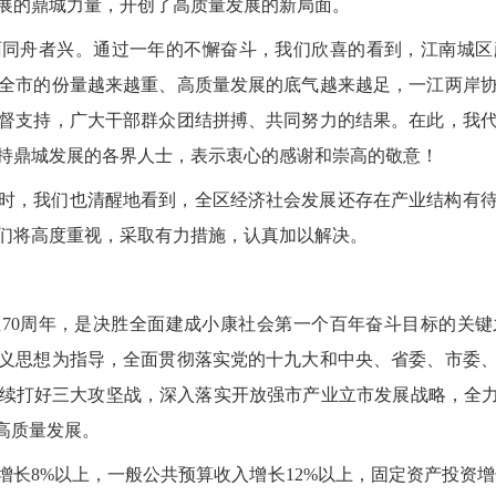
展的鼎城力量，开创了高质量发展的新局面。
雨同舟者兴。通过一年的不懈奋斗，我们欣喜的看到，江南城区
全市的份量越来越重、高质量发展的底气越来越足，一江两岸
督支持，广大干部群众团结拼搏、共同努力的结果。在此，我
持鼎城发展的各界人士，表示衷心的感谢和崇高的敬意！
时，我们也清醒地看到，全区经济社会发展还存在产业结构有
们将高度重视，采取有力措施，认真加以解决。
成立70周年，是决胜全面建成小康社会第一个百年奋斗目标的关
义思想为指导，全面贯彻落实党的十九大和中央、省委、市委
续打好三大攻坚战，深入落实开放强市产业立市发展战略，全力
高质量发展。
增长8%以上，一般公共预算收入增长12%以上，固定资产投资增