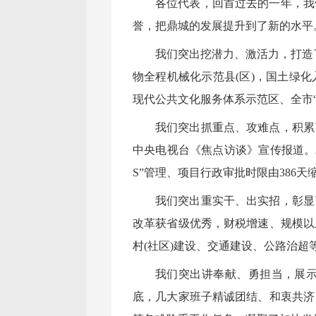
各位代表，回首过去的一年，我
誉，把鼎城的发展提升到了新的水平
我们突出挖潜力、激活力，打造
物全程机械化示范县(区)，国土绿
现代公共文化服务体系示范区、全市
我们突出抓重点、攻难点，积累
中央电视台《焦点访谈》宣传报道。
S”管理、项目行政审批时限由386
我们突出重实干、出实招，彰显
改革获省级优秀，财税增速、规模以
村(社区)建设、交通建设、公路治超
我们突出讲奉献、勇担当，展示
底，几大家班子精诚团结、和衷共济