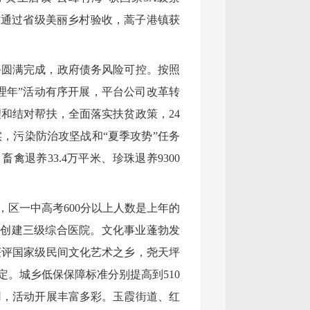
村通过省级美丽乡村验收，蒿子港镇获
务圆满完成，政府债务风险可控。按照
理年”活动有序开展，平台公司改革转
和结对帮扶，全面落实扶贫政策，24
，污染防治攻坚战和“夏季攻势”任务
禽退养33.4万平米、珍珠退养9300
区一中高考600分以上人数是上年的
成功创建三级综合医院。文化事业蓬勃发
获评国家级民间文化艺术之乡，尧天坪
。城乡低保保障标准分别提高到510
用，活动开展丰富多彩。玉霞街道、红