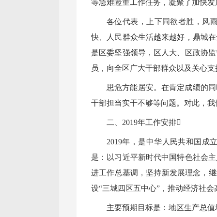
等急难险重工作任务，凝聚了加快发
各位代表，上下同欲者胜，风
快、人民群众生活越来越好，鼎城在
是区委坚强领导，区人大、区政协监
员，向全区广大干部群众以及关心支
思危方能居安。在肯定成绩的同
干部担当实干不够等问题。对此，我
二、2019年工作安排
2019年，是中华人民共和国
是：以习近平新时代中国特色社会主
进工作总基调，坚持新发展理念，继
设“三城四区五中心”，推动经济社会
主要预期目标是：地区生产总值