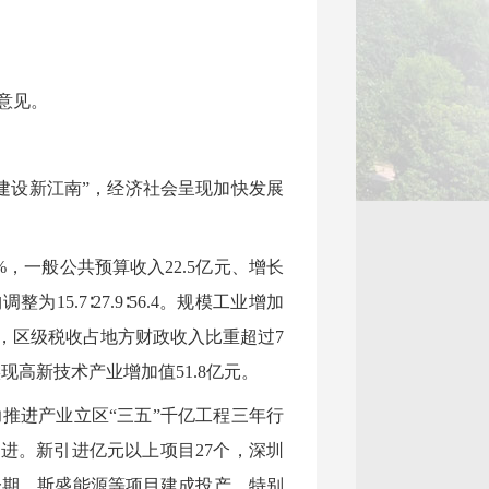
意见。
建设新江南”，经济社会呈现加快发展
%，一般公共预算收入22.5亿元、增长
为15.7∶27.9∶56.4。规模工业增加
6%，区级税收占地方财政收入比重超过7
现高新技术产业增加值51.8亿元。
推进产业立区“三五”千亿工程三年行
进。新引进亿元以上项目27个，深圳
一期、斯盛能源等项目建成投产。特别