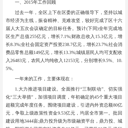
一、2015年工作回顾
过去一年，全区上下在区委的正确领导下，坚持以城
市经济为主线，振奋精神、克难攻坚，较好完成了区十六
届人大五次会议确定的目标任务。预计(下同)全年完成地
区生产总值255亿元，增长7.1%;财政总收入15.3亿元，增
长8.3%;全社会固定资产投资238.7亿元，增长23.7%;社会消
费品零售总额149亿元，增长13.3%;城镇居民人均可支配收
入26483元，农民人均纯收入12153元，分别增长9.5%、10.
5%。
一年来的工作，主要体现在：
1.大力推进项目建设。全面推行“三制联动”、切实强
化“三大举措”，加强项目调度，年初确定的45个重大项目
超额完成年度任务。围绕项目建设，引进内外资总额80亿
元，争取上级政策性资金9.53亿元，均居全市第一。批回
建设用地3444亩;鼎力投升级为市级融资平台，鼎力投、城