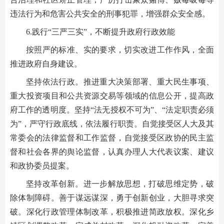
违法行为和危害公共安全的刑事犯罪，增强群众安全感。
6.践行“三严三实”，不断提升政府行政效能
按照严的标准、实的要求，切实改进工作作风，全面
推进政府自身建设。
坚持依法行政。推进重大决策部署、重大民生事项、
重大投资项目和公共资源交易等领域的信息公开，提高政
府工作的透明度。坚持“法无授权不可为”、“法定职责必须
为”，严守行政底线，依法履行职责。自觉接受区人大及其
常委会的法律监督和工作监督，自觉接受区政协的民主监
督和社会各界的舆论监督，认真办理人大代表议案、建议
和政协委员提案。
坚持改革创新。进一步解放思想，打破思维定势，破
除体制障碍。善于谋远谋深，勇于创新创业，大胆寻求突
破。深化行政管理体制改革，积极推进简政放权。深化乡