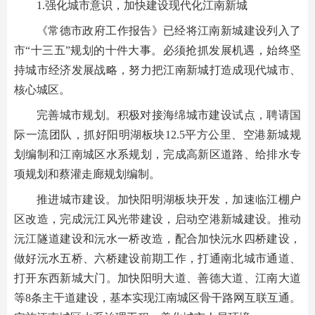
1.强化城市意识，加快建设现代化江南新城
《常德市政府工作报告》已经将江南新城建设列入了
市“十三五”规划的十件大事。必须抢抓发展机遇，始终坚
持城市经济发展战略，努力把江南新城打造成现代城市、
核心城区。
完善城市规划。积极对接海绵城市建设试点，聘请国
际一流团队，抓好阳明湖板块12.5平方公里、空港新城规
划编制和江南城区水系规划，完成高新区道路、给排水专
项规划和蔡灌走廊规划编制。
推进城市建设。加快阳明湖板块开发，加速临江棚户
区改造，完成沅江风光带建设，启动空港新城建设。推动
沅江隧道建设和沅水一桥改造，配合加快沅水四桥建设，
做好沅水五桥、六桥建设前期工作，打通南北城市通道、
打开东西新城大门。加快阳明大道、善德大道、江南大道
等8条主干道建设，基本实现江南城区骨干路网互联互通。