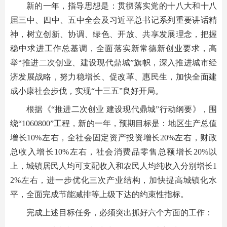
新的一年，指导思想是：贯彻落实党的十八大和十八
届三中、四中、五中全会及习近平总书记系列重要讲话精
神，树立创新、协调、绿色、开放、共享发展理念，把握
稳中求进工作总基调，全面落实新常德新创业要求，高
举“推进二次创业、建设现代鼎城”旗帜，深入推进城市经
济发展战略，努力稳增长、促改革、惠民生，加快全面建
成小康社会步伐，实现“十三五”良好开局。
根据《“推进二次创业 建设现代鼎城”行动纲要》，围
绕“1060800”工程，新的一年，预期目标是：地区生产总值
增长10%左右，全社会固定资产投资增长20%左右，财政
总收入增长10%左右，社会消费品零售总额增长20%以
上，城镇居民人均可支配收入和农民人均纯收入分别增长1
2%左右，进一步优化三次产业结构，加快提高城镇化水
平，全面完成节能减排等上级下达的约束性指标。
完成上述目标任务，必须突出抓好六个方面的工作：