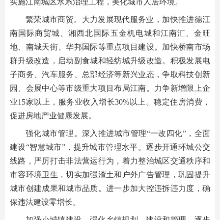
实施江南城区水系治理工程，美化城市人居环境。
繁荣城市商贸。大力发展现代服务业，加快推进德江
南国际商贸城、湘西北国际五金机电城和江南汇、金旺
地、南城天街、华邦国际等重点项目建设。加快桥南市场
群升级改造，启动副食城和轻纺城升级改造。积极发展电
子商务、汽车服务、总部经济等新兴业态，争取科技创新
园、会展中心等市级重大项目布局江南。力争新增限上企
业15家以上，服务业收入增长30%以上。稳定住房消费，
促进房地产业健康发展。
强化城市管理。深入推进城市管理“一改四化”，全面
建设“智慧城市”，提升城市管理水平。逐步开通环城公交
线路，严厉打击非法营运行为，着力整治城区交通秩序和
市容环境卫生，切实加强渣土和户外广告管理，巩固提升
城市创建成果和城市品质。进一步加大控违拆违力度，确
保违法建设零增长。
加强小城镇建设。强化乡镇规划、建设和管理，逐步