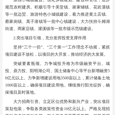
规范农村建房。积极引导十美堂镇、谢家铺镇、花岩溪镇
等一批边贸、旅游特色小城镇建设，着力推进黄土店镇、
蔡家岗镇、蒿子港镇等一批中心镇建设，大力扶持斗姆湖
街道、周家店镇、灌溪镇等一批市级示范镇建设。
2.突出项目引领，充分发挥投资支撑作用
坚持“三个一切”、“三个第一”工作理念不动摇，紧抓
项目建设不放松，以项目的大开发，推动经济的大发展。
突破要素瓶颈。力争城投升格为市级融资平台。城
投、鼎力投、阳明湖公司、国土储备中心等平台新增融资5
0亿元以上。力争新增建设用地3500亩以上，累计储备土地
1000亩以上，确保项目建设用地。继续推行阳光征拆，确
保项目及时落地。
大力招商引资。立足区位优势和新兴产业，突出项目
策划包装，争取各类政策性资金10亿元以上。严格兑现招