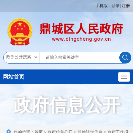
手机版
登录
|
注册
网站首页
政府信息公开
您的位置：
首页
>
政府信息公开
>
其他法定信息
>
政府工作报