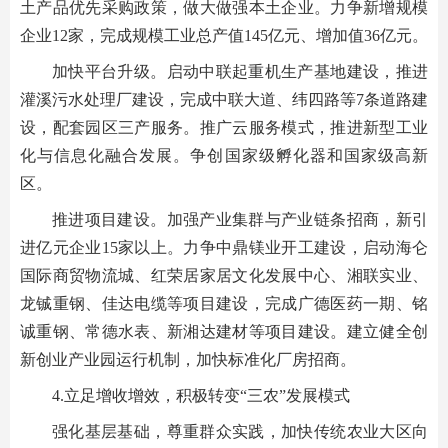
土产品优先采购政策，做大做强本土企业。力争新增规模
企业12家，完成规模工业总产值145亿元、增加值36亿元。
加快平台升级。启动中联起重机生产基地建设，推进
灌溪污水处理厂建设，完成中联大道、纬四路等7条道路建
设，配套园区三产服务。推广云服务模式，推进新型工业
化与信息化融合发展。争创国家级孵化器和国家级高新
区。
推进项目建设。加强产业集群与产业链条招商，新引
进亿元企业15家以上。力争中鼎镁业开工建设，启动海仑
国际商贸物流城、红荣居家居文化发展中心、湘联实业、
龙铖重钢、佳达电缆等项目建设，完成广德医药一期、铭
诚重钢、常德水表、新湘达建材等项目建设。建立健全创
新创业产业园运行机制，加快标准化厂房招商。
4.立足增收增效，积极转变“三农”发展模式
强化基层基础，尊重群众实践，加快传统农业大区向