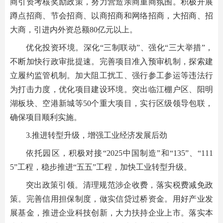
商引资考核奖励政策，努力营造亲商重商氛围。积极开展
蹲点招商、节会招商、以商招商和网络招商，大招商、招
大商，引进内外资总额80亿元以上。
优化投资环境。深化“三制联动”、强化“三大举措”，
不断加快行政审批提速。完善项目准入预审机制，探索建
立履约监管机制。加大阻工扰工、强行参工参运等违法行
为打击力度，优化项目建设环境。突出临江棚户区、阳明
湖板块、空港新城等50个重大项目，实行区级领导包联，
确保项目顺利实施。
3.推进转型升级，增强工业经济发展后劲
依托园区，积极对接“2025中国制造”和“135”、“111
5”工程，稳步推进“五五”工程，加快工业转型升级。
突出政策引领。清理规范涉企收费，落实税费减免政
策。完善信用担保制度，做实信贷过桥资金。用好产业发
展基金，推进企业科技创新，大力扶持企业上市。落实本