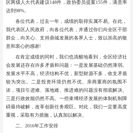
区两级人大代表建议148件，政协委员提案155件，满意率
达到98%。
各位代表，过去一年，成绩的取得实属不易。在此，
我代表区人民政府，向各位代表，并通过你们向全区干部
群众，向关心、支持鼎城发展的各界人士，致以崇高的敬
意和衷心的感谢!
在肯定成绩的同时，我们也清醒地看到，全区经济社
会发展还存在许多矛盾和问题：一是发展基础仍然薄弱。
发展水平不高，经济结构不优，新型财源不多，收支矛盾
较为突出。二是投资环境仍然不优。亲商重商的氛围不
浓，项目引进难、落地难、推进难的问题没有彻底解决。
三是行政效能仍然不高。一些束缚经济发展的体制机制障
碍亟待破解，改革创新任务艰巨。对此，我们一定要高度
重视，采取有力措施，认真加以解决。
二、2016年工作安排