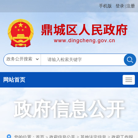
手机版
登录
|
注册
网站首页
政府信息公开
您的位置：
首页
>
政府信息公开
>
其他法定信息
>
政府工作报