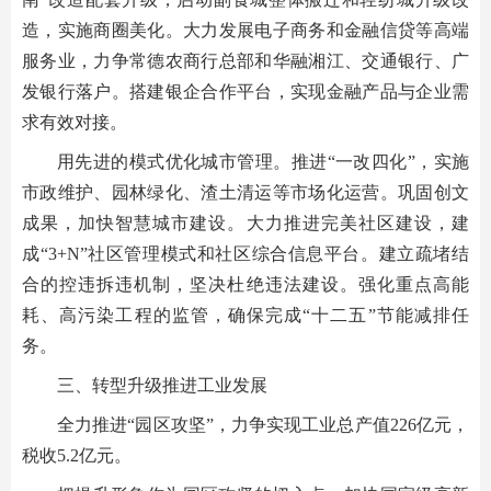
造，实施商圈美化。大力发展电子商务和金融信贷等高端
服务业，力争常德农商行总部和华融湘江、交通银行、广
发银行落户。搭建银企合作平台，实现金融产品与企业需
求有效对接。
用先进的模式优化城市管理。推进“一改四化”，实施
市政维护、园林绿化、渣土清运等市场化运营。巩固创文
成果，加快智慧城市建设。大力推进完美社区建设，建
成“3+N”社区管理模式和社区综合信息平台。建立疏堵结
合的控违拆违机制，坚决杜绝违法建设。强化重点高能
耗、高污染工程的监管，确保完成“十二五”节能减排任
务。
三、转型升级推进工业发展
全力推进“园区攻坚”，力争实现工业总产值226亿元，
税收5.2亿元。