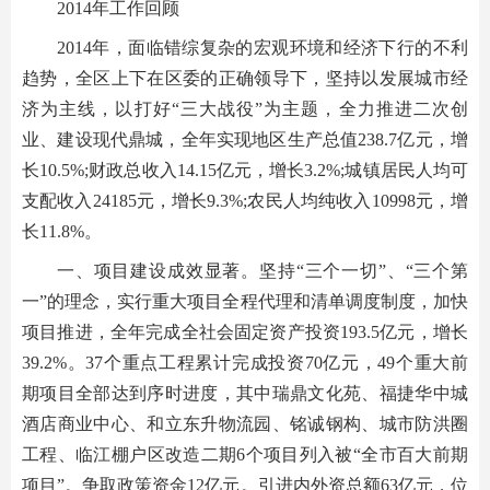
2014年工作回顾
2014年，面临错综复杂的宏观环境和经济下行的不利
趋势，全区上下在区委的正确领导下，坚持以发展城市经
济为主线，以打好“三大战役”为主题，全力推进二次创
业、建设现代鼎城，全年实现地区生产总值238.7亿元，增
长10.5%;财政总收入14.15亿元，增长3.2%;城镇居民人均可
支配收入24185元，增长9.3%;农民人均纯收入10998元，增
长11.8%。
一、项目建设成效显著。坚持“三个一切”、“三个第
一”的理念，实行重大项目全程代理和清单调度制度，加快
项目推进，全年完成全社会固定资产投资193.5亿元，增长
39.2%。37个重点工程累计完成投资70亿元，49个重大前
期项目全部达到序时进度，其中瑞鼎文化苑、福捷华中城
酒店商业中心、和立东升物流园、铭诚钢构、城市防洪圈
工程、临江棚户区改造二期6个项目列入被“全市百大前期
项目”。争取政策资金12亿元。引进内外资总额63亿元，位