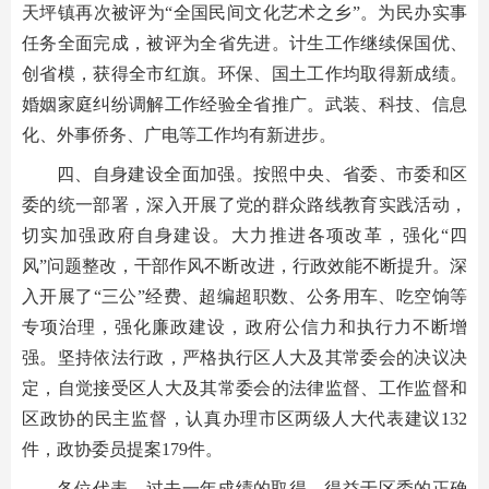
天坪镇再次被评为“全国民间文化艺术之乡”。为民办实事
任务全面完成，被评为全省先进。计生工作继续保国优、
创省模，获得全市红旗。环保、国土工作均取得新成绩。
婚姻家庭纠纷调解工作经验全省推广。武装、科技、信息
化、外事侨务、广电等工作均有新进步。
四、自身建设全面加强。按照中央、省委、市委和区
委的统一部署，深入开展了党的群众路线教育实践活动，
切实加强政府自身建设。大力推进各项改革，强化“四
风”问题整改，干部作风不断改进，行政效能不断提升。深
入开展了“三公”经费、超编超职数、公务用车、吃空饷等
专项治理，强化廉政建设，政府公信力和执行力不断增
强。坚持依法行政，严格执行区人大及其常委会的决议决
定，自觉接受区人大及其常委会的法律监督、工作监督和
区政协的民主监督，认真办理市区两级人大代表建议132
件，政协委员提案179件。
各位代表，过去一年成绩的取得，得益于区委的正确