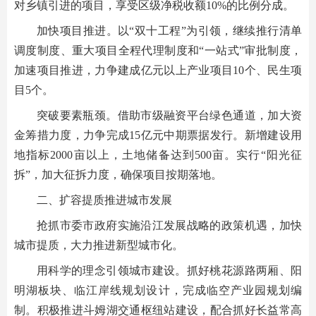
对乡镇引进的项目，享受区级净税收额10%的比例分成。
加快项目推进。以“双十工程”为引领，继续推行清单
调度制度、重大项目全程代理制度和“一站式”审批制度，
加速项目推进，力争建成亿元以上产业项目10个、民生项
目5个。
突破要素瓶颈。借助市级融资平台绿色通道，加大资
金筹措力度，力争完成15亿元中期票据发行。新增建设用
地指标2000亩以上，土地储备达到500亩。实行“阳光征
拆”，加大征拆力度，确保项目按期落地。
二、扩容提质推进城市发展
抢抓市委市政府实施沿江发展战略的政策机遇，加快
城市提质，大力推进新型城市化。
用科学的理念引领城市建设。抓好桃花源路两厢、阳
明湖板块、临江岸线规划设计，完成临空产业园规划编
制。积极推进斗姆湖交通枢纽站建设，配合抓好长益常高