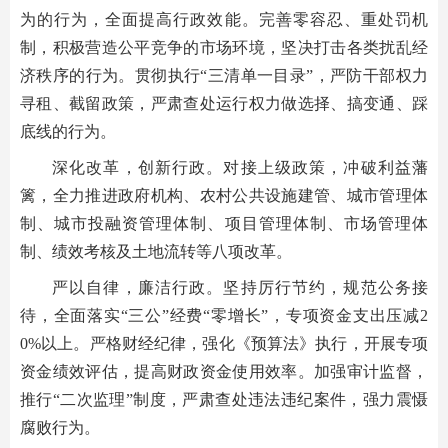
为的行为，全面提高行政效能。完善零容忍、重处罚机
制，积极营造公平竞争的市场环境，坚决打击各类扰乱经
济秩序的行为。贯彻执行“三清单一目录”，严防干部权力
寻租、截留政策，严肃查处运行权力做选择、搞变通、踩
底线的行为。
深化改革，创新行政。对接上级政策，冲破利益藩
篱，全力推进政府机构、农村公共设施建管、城市管理体
制、城市投融资管理体制、项目管理体制、市场管理体
制、绩效考核及土地流转等八项改革。
严以自律，廉洁行政。坚持厉行节约，规范公务接
待，全面落实“三公”经费“零增长”，专项资金支出压减2
0%以上。严格财经纪律，强化《预算法》执行，开展专项
资金绩效评估，提高财政资金使用效率。加强审计监督，
推行“二次监理”制度，严肃查处违法违纪案件，强力震慑
腐败行为。