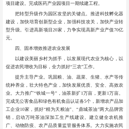
项目建设。完成医药产业园项目一期续建工程。
把转型升级作为园区攻坚的关键点。推进科技孵化器
建设，加快培育创新型企业，加强科技攻关，加快产业转
型升级。引进高新项目20家，力争实现高新产业产值70亿
元。
四、固本增效推进农业发展
以建设美丽乡村为抓手，以发展现代农业为核心，以
促进农民增收为目标，全力抓好“三农”工作。
提升主导产业。巩固粮、油、蔬菜、生猪、水产等传
统种养业，壮大特色产业，加快发展优质、安全、高效农
业。大力推广“铁城一号”，油茶新扩1万亩，更新1万亩。
完成无公害食品和绿色有机食品认证各5个，新增农产品加
工企业10家，抓好“精为天粮油”、“鼎城茶油”两大品牌营
销，启动万吨茶油深加工生产线建设。建立健全农机推
广、动物防疫、农产品质量监管服务体系。大力实施农民