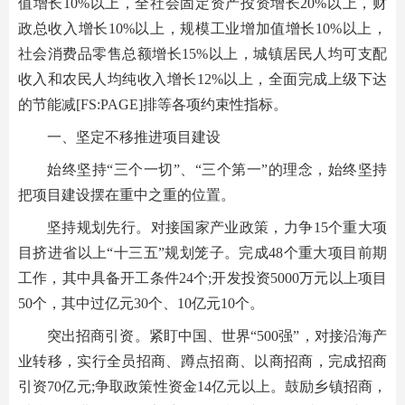
值增长10%以上，全社会固定资产投资增长20%以上，财
政总收入增长10%以上，规模工业增加值增长10%以上，
社会消费品零售总额增长15%以上，城镇居民人均可支配
收入和农民人均纯收入增长12%以上，全面完成上级下达
的节能减[FS:PAGE]排等各项约束性指标。
一、坚定不移推进项目建设
始终坚持“三个一切”、“三个第一”的理念，始终坚持
把项目建设摆在重中之重的位置。
坚持规划先行。对接国家产业政策，力争15个重大项
目挤进省以上“十三五”规划笼子。完成48个重大项目前期
工作，其中具备开工条件24个;开发投资5000万元以上项目
50个，其中过亿元30个、10亿元10个。
突出招商引资。紧盯中国、世界“500强”，对接沿海产
业转移，实行全员招商、蹲点招商、以商招商，完成招商
引资70亿元;争取政策性资金14亿元以上。鼓励乡镇招商，