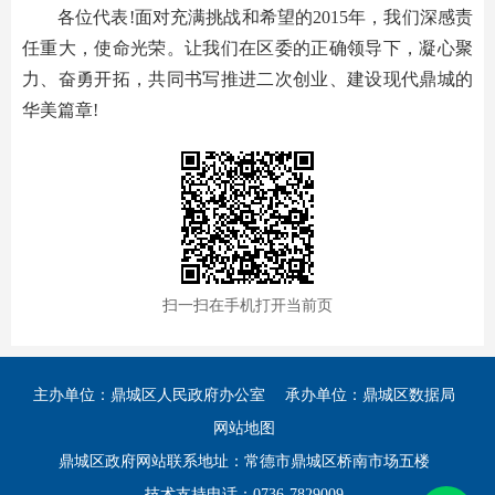
各位代表!面对充满挑战和希望的2015年，我们深感责
任重大，使命光荣。让我们在区委的正确领导下，凝心聚
力、奋勇开拓，共同书写推进二次创业、建设现代鼎城的
华美篇章!
扫一扫在手机打开当前页
主办单位：鼎城区人民政府办公室
承办单位：鼎城区数据局
网站地图
鼎城区政府网站联系地址：常德市鼎城区桥南市场五楼
技术支持电话：0736-7829009