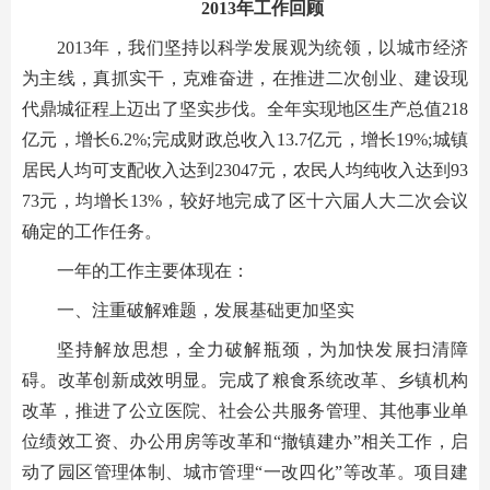
2013年工作回顾
2013年，我们坚持以科学发展观为统领，以城市经济
为主线，真抓实干，克难奋进，在推进二次创业、建设现
代鼎城征程上迈出了坚实步伐。全年实现地区生产总值218
亿元，增长6.2%;完成财政总收入13.7亿元，增长19%;城镇
居民人均可支配收入达到23047元，农民人均纯收入达到93
73元，均增长13%，较好地完成了区十六届人大二次会议
确定的工作任务。
一年的工作主要体现在：
一、注重破解难题，发展基础更加坚实
坚持解放思想，全力破解瓶颈，为加快发展扫清障
碍。改革创新成效明显。完成了粮食系统改革、乡镇机构
改革，推进了公立医院、社会公共服务管理、其他事业单
位绩效工资、办公用房等改革和“撤镇建办”相关工作，启
动了园区管理体制、城市管理“一改四化”等改革。项目建