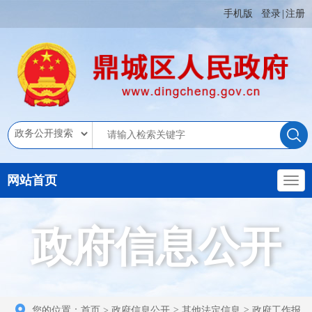
手机版
登录
|
注册
网站首页
政府信息公开
您的位置：
首页
>
政府信息公开
>
其他法定信息
>
政府工作报