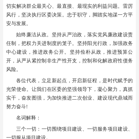
切实解决群众最关心、最直接、最现实的利益问题。雷厉
风行，坚决执行区委决策。忠于职守，脚踏实地谋一方平
安与发展。
始终廉洁从政。坚持从严治政，落实党风廉政建设责
任制，把权力关进制度的笼子。坚持阳光行政，加强政务
中心建设，推进政务公开。坚持俭朴从政，推进预算公
开，从严从紧控制非生产性开支，控制和化解政府性债务
风险。
各位代表，立足新起点，开启新征程，是时代赋予的
光荣使命。让我们在区委的坚强领导下，凝心聚力，真抓
实干，奋发图强，为加快推进二次创业、建设现代鼎城而
努力奋斗!
名词解释：
三个一切：一切围绕项目建设、一切服务项目建设、
一切服从项目建设。