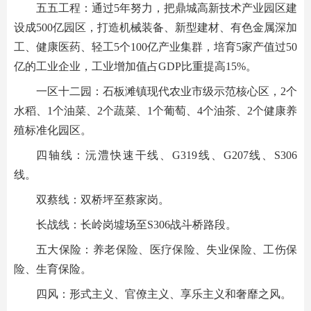
五五工程：通过5年努力，把鼎城高新技术产业园区建
设成500亿园区，打造机械装备、新型建材、有色金属深加
工、健康医药、轻工5个100亿产业集群，培育5家产值过50
亿的工业企业，工业增加值占GDP比重提高15%。
一区十二园：石板滩镇现代农业市级示范核心区，2个
水稻、1个油菜、2个蔬菜、1个葡萄、4个油茶、2个健康养
殖标准化园区。
四轴线：沅澧快速干线、G319线、G207线、S306
线。
双蔡线：双桥坪至蔡家岗。
长战线：长岭岗墟场至S306战斗桥路段。
五大保险：养老保险、医疗保险、失业保险、工伤保
险、生育保险。
四风：形式主义、官僚主义、享乐主义和奢靡之风。