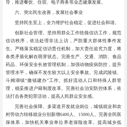
导，推进餐饮、住宿、电子商务等业态健康发展。
六、突出民生改善，发展社会事业
坚持民生至上，全力维护社会稳定，促进社会和谐。
创新社会管理。坚持用群众工作统领信访工作，规范
信访秩序，依法处理非法上访，严防重大群体性事件发
生。严格落实稳定信访责任机制，加大责任追究力度，将
各类矛盾化解在萌芽状态。完善生产、交通、消防、食品
药品、环保安全长效管理机制，加强动物疫病防控，提升
管理水平，确保不发生较大以上安全事故。完成武陵镇、
斗姆湖镇“撤镇建办”工作。抓好流动人口和特殊人群管
理，稳妥推进户籍制度改革。完善社会治安防控体系，依
法打击各类犯罪活动，提高人民群众安全感。
完善社会保障。多渠道开发就业岗位，城镇就业和农
村劳动力转移就业分别新增6400人、15000人。完善全民医
保体系，加快机关事业单位养老保险改革。提高城乡低