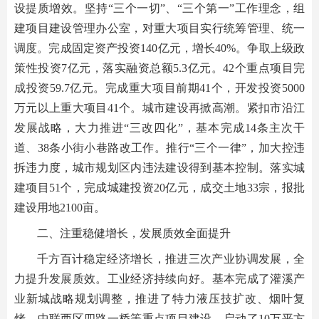
设提质增效。坚持“三个一切”、“三个第一”工作理念，组
建项目建设管理办公室，对重大项目实行统筹管理、统一
调度。完成固定资产投资140亿元，增长40%。争取上级政
策性投资7亿元，落实融资总额5.3亿元。42个重点项目完
成投资59.7亿元。完成重大项目前期41个，开发投资5000
万元以上重大项目41个。城市建设再掀高潮。紧扣市沿江
发展战略，大力推进“三改四化”，基本完成14条主次干
道、38条小街小巷路改工作。推行“三个一律”，加大控违
拆违力度，城市规划区内违法建设得到基本控制。落实城
建项目51个，完成城建投资20亿元，成交土地33宗，报批
建设用地2100亩。
二、注重稳健增长，发展质效全面提升
千方百计稳定经济增长，推进三次产业协调发展，全
力提升发展质效。工业经济持续向好。基本完成了灌溪产
业新城战略规划调整，推进了特力液压技扩改、烟叶复
烤、中联西区四路一桥等重点项目建设，启动了10万平方