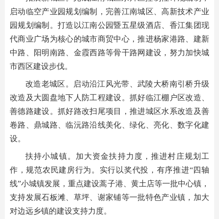
启动临空产业园规划编制，完善江南城区、高新技术产业
园规划编制。打造以江南公园暨五星级酒店、香江集团现
代商业广场为核心的城市商贸中心，推进杨家港路、建新
中路、阳明南路、金霞西路等骨干路网建设，努力加快城
市西区建设步伐。
改造老城区。启动沿江风光带、武陵大桥南引桥升级
改造及大圆盘地下人防工程建设。抓好临江棚户区改造、
善德路建设。抓好路改扫尾项目，推进城区水系改造及善
卷路、鼎城路、临沅路沿线美化、绿化、亮化、数字化建
设。
扶持小城镇。加大资金扶持力度，推进村庄规划工
作，规范农民建房行为。实行以奖代投，有序推进“四轴
线”小城镇发展，重点建设蒿子港、黄土店等一批中心镇，
支持发展石板滩、草坪、谢家铺等一批特色产业镇，加大
对边远乡镇的建设支持力度。