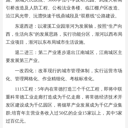
引桥改造及人防工程、公检法业务楼、临江棚户区改造、
沿江风光带、沅澧快速干线鼎城段及“双蔡线”公路建设。
东退西进：以灌溪工业园渐河为发展轴，按照“生产向
西，生活向东”的发展思路，实行功能分区，渐河以西布局
工业项目，渐河以东布局城市生活设施。
退二进三：第二产业逐步退出江南城区，江南城区主
要发展第三产业。
一改四化：改革现行的城市管理体制，实行运营市场
化、管理网格化、作业精细化、考核标准化。
1115工程：5年内在常德打造三个千亿工程，即将中联
重科常德工业走廊打造成为千亿走廊，将常德经济技术开
发区建设成为千亿园区，将烟草产业发展成为千亿产业集
群;培育年主营业务收入过50亿的企业15家以上，其中5家
过百亿元。