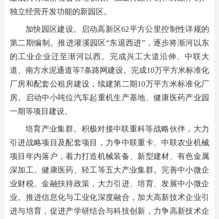
独立经营开发功能的新园区。
加快园区建设。启动高新区62平方公里控制性详规的
第二期编制。推进灌溪园区“东退西进”，逐步将渐河以东
的工业企业迁至渐河以西。完成兴工大道沿伸、中联大
道、南方水泥通道等7条路网建设。完成10万平方米标准化
厂房和配套公租房建设，续建第二期10万平方米标准化厂
房。启动中小吨位汽车起重机生产基地、健康医药产业园
一期等项目建设。
培育产业集群。积极对接中联重科等战略伙伴，大力
引进战略项目及配套项目，力争中联重卡、中联农业机械
项目年内落户，着力打造机械装备、新型建材、有色金属
深加工、健康医药、轻工等五大产业集群。完善中小微企
业财税、金融扶持政策，大力引进、培育、发展中小微企
业。推进信息化与工业化深度融合，加大高新技术企业引
进与培育，促进产学研结合与科技创新，力争高新技术企