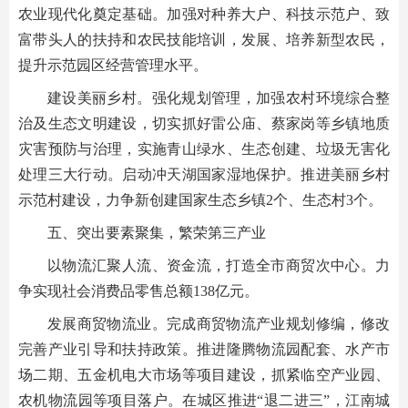
农业现代化奠定基础。加强对种养大户、科技示范户、致
富带头人的扶持和农民技能培训，发展、培养新型农民，
提升示范园区经营管理水平。
建设美丽乡村。强化规划管理，加强农村环境综合整
治及生态文明建设，切实抓好雷公庙、蔡家岗等乡镇地质
灾害预防与治理，实施青山绿水、生态创建、垃圾无害化
处理三大行动。启动冲天湖国家湿地保护。推进美丽乡村
示范村建设，力争新创建国家生态乡镇2个、生态村3个。
五、突出要素聚集，繁荣第三产业
以物流汇聚人流、资金流，打造全市商贸次中心。力
争实现社会消费品零售总额138亿元。
发展商贸物流业。完成商贸物流产业规划修编，修改
完善产业引导和扶持政策。推进隆腾物流园配套、水产市
场二期、五金机电大市场等项目建设，抓紧临空产业园、
农机物流园等项目落户。在城区推进“退二进三”，江南城