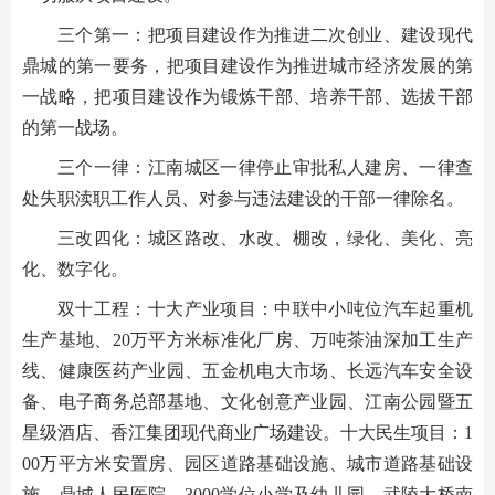
三个第一：把项目建设作为推进二次创业、建设现代
鼎城的第一要务，把项目建设作为推进城市经济发展的第
一战略，把项目建设作为锻炼干部、培养干部、选拔干部
的第一战场。
三个一律：江南城区一律停止审批私人建房、一律查
处失职渎职工作人员、对参与违法建设的干部一律除名。
三改四化：城区路改、水改、棚改，绿化、美化、亮
化、数字化。
双十工程：十大产业项目：中联中小吨位汽车起重机
生产基地、20万平方米标准化厂房、万吨茶油深加工生产
线、健康医药产业园、五金机电大市场、长远汽车安全设
备、电子商务总部基地、文化创意产业园、江南公园暨五
星级酒店、香江集团现代商业广场建设。十大民生项目：1
00万平方米安置房、园区道路基础设施、城市道路基础设
施、鼎城人民医院、3000学位小学及幼儿园、武陵大桥南