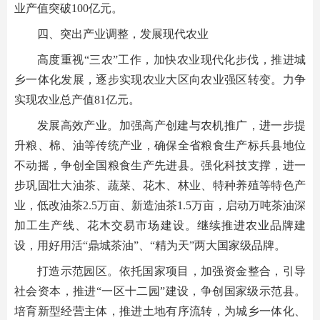
业产值突破100亿元。
四、突出产业调整，发展现代农业
高度重视“三农”工作，加快农业现代化步伐，推进城
乡一体化发展，逐步实现农业大区向农业强区转变。力争
实现农业总产值81亿元。
发展高效产业。加强高产创建与农机推广，进一步提
升粮、棉、油等传统产业，确保全省粮食生产标兵县地位
不动摇，争创全国粮食生产先进县。强化科技支撑，进一
步巩固壮大油茶、蔬菜、花木、林业、特种养殖等特色产
业，低改油茶2.5万亩、新造油茶1.5万亩，启动万吨茶油深
加工生产线、花木交易市场建设。继续推进农业品牌建
设，用好用活“鼎城茶油”、“精为天”两大国家级品牌。
打造示范园区。依托国家项目，加强资金整合，引导
社会资本，推进“一区十二园”建设，争创国家级示范县。
培育新型经营主体，推进土地有序流转，为城乡一体化、