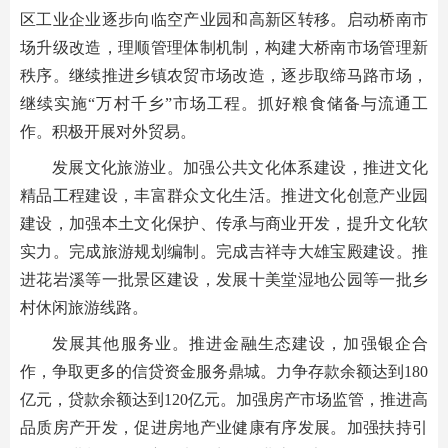
区工业企业逐步向临空产业园和高新区转移。启动桥南市
场升级改造，理顺管理体制机制，构建大桥南市场管理新
秩序。继续推进乡镇农贸市场改造，逐步取缔马路市场，
继续实施“万村千乡”市场工程。抓好粮食储备与流通工
作。积极开展对外贸易。
发展文化旅游业。加强公共文化体系建设，推进文化
精品工程建设，丰富群众文化生活。推进文化创意产业园
建设，加强本土文化保护、传承与商业开发，提升文化软
实力。完成旅游规划编制。完成吉祥寺大雄宝殿建设。推
进花岩溪等一批景区建设，发展十美堂湿地公园等一批乡
村休闲旅游线路。
发展其他服务业。推进金融生态建设，加强银企合
作，争取更多的信贷资金服务鼎城。力争存款余额达到180
亿元，贷款余额达到120亿元。加强房产市场监管，推进高
品质房产开发，促进房地产业健康有序发展。加强扶持引