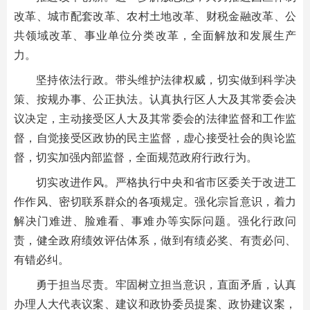
改革、城市配套改革、农村土地改革、财税金融改革、公
共领域改革、事业单位分类改革，全面解放和发展生产
力。
坚持依法行政。带头维护法律权威，切实做到科学决
策、按规办事、公正执法。认真执行区人大及其常委会决
议决定，主动接受区人大及其常委会的法律监督和工作监
督，自觉接受区政协的民主监督，虚心接受社会的舆论监
督，切实加强内部监督，全面规范政府行政行为。
切实改进作风。严格执行中央和省市区委关于改进工
作作风、密切联系群众的各项规定。强化宗旨意识，着力
解决门难进、脸难看、事难办等实际问题。强化行政问
责，健全政府绩效评估体系，做到有绩必奖、有责必问、
有错必纠。
勇于担当尽责。牢固树立担当意识，直面矛盾，认真
办理人大代表议案、建议和政协委员提案、政协建议案，