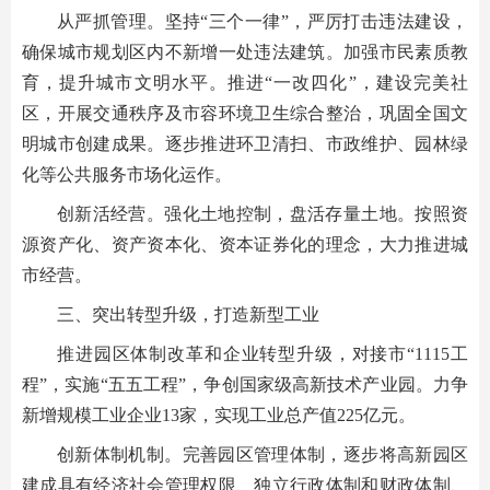
从严抓管理。坚持“三个一律”，严厉打击违法建设，
确保城市规划区内不新增一处违法建筑。加强市民素质教
育，提升城市文明水平。推进“一改四化”，建设完美社
区，开展交通秩序及市容环境卫生综合整治，巩固全国文
明城市创建成果。逐步推进环卫清扫、市政维护、园林绿
化等公共服务市场化运作。
创新活经营。强化土地控制，盘活存量土地。按照资
源资产化、资产资本化、资本证券化的理念，大力推进城
市经营。
三、突出转型升级，打造新型工业
推进园区体制改革和企业转型升级，对接市“1115工
程”，实施“五五工程”，争创国家级高新技术产业园。力争
新增规模工业企业13家，实现工业总产值225亿元。
创新体制机制。完善园区管理体制，逐步将高新园区
建成具有经济社会管理权限、独立行政体制和财政体制、