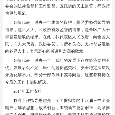
委会的法律监督和工作监督、区政协的民主监督，行政行
为更加规范。
各位代表，过去一年成绩的取得，是区委坚强领导的
结果，是区人大、区政协有效监督的结果，是全区广大干
群奋发进取的结果。在此，我代表区人民政府，向全区人
民，向人大代表、政协委员，向所有关心、支持鼎城发展
的各界人士，表示衷心的感谢和崇高的敬意!
各位代表，过去一年，我们的发展还存在经济结构不
优、发展后劲不足、民生问题仍然突出、安全稳定深层次
矛盾化解不力、部分干部作风不实等问题。这些都有待在
今后的工作中加以解决。
2014年工作安排
政府工作指导思想是：全面贯彻党的十八届三中全会
精神，解放思想，改革创新，围绕新常德新创业，高举推
进二次创业、建设现代鼎城旗帜，坚定不移实施城市经济