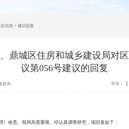
法定信息
>
建议提案
、鼎城区住房和城乡建设局对区
议第056号建议的回复
政府办
字号：【
理》收悉。我局高度重视，经认真调查研究，现回复如下：