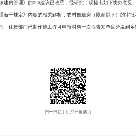
镇建房管理》的056建议已收悉，经研究，现提出如下协办意见
理若干规定》内容的相关解析，农村自建房（限额以下）的审批
程，住建部门已制作施工许可申报材料一次性告知单且分发到乡
扫一扫在手机打开当前页