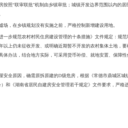
房按照“联审联批”机制由乡镇审批；城镇开发边界范围以内的居
。
墟场，在乡镇规划没有实施之前，严格控制新增建设用地。
《关于进一步规范农村村民住房建设管理的十条措施》文件规定：规
年以上仍未征收开发、或明确近期暂不开发的农村集体土地，要
具体办法，结合地方实际，可采用货币补偿、就地安置、保障性
屋安全原因，确需原拆原建的D级危房，根据《常德市鼎城区城
4号）和《湖南省居民自建房安全管理若干规定》文件要求，严格