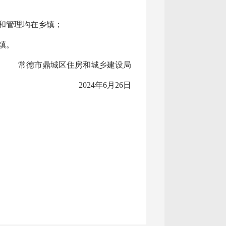
：
和管理均在乡镇；
镇。
常德市鼎城区住房和城乡建设局
2024年6月26日