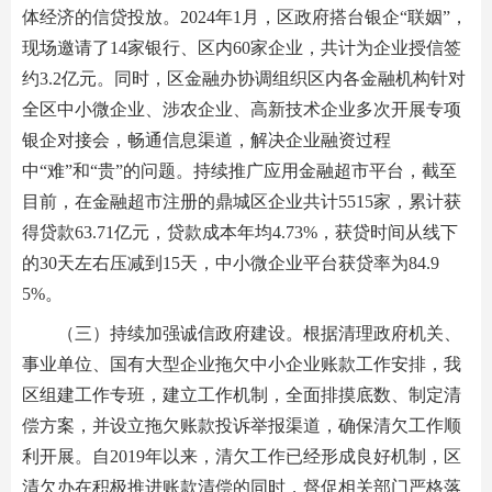
体经济的信贷投放。2024年1月，区政府搭台银企“联姻”，
现场邀请了14家银行、区内60家企业，共计为企业授信签
约3.2亿元。同时，区金融办协调组织区内各金融机构针对
全区中小微企业、涉农企业、高新技术企业多次开展专项
银企对接会，畅通信息渠道，解决企业融资过程
中“难”和“贵”的问题。持续推广应用金融超市平台，截至
目前，在金融超市注册的鼎城区企业共计5515家，累计获
得贷款63.71亿元，贷款成本年均4.73%，获贷时间从线下
的30天左右压减到15天，中小微企业平台获贷率为84.9
5%。
（三）持续加强诚信政府建设。根据清理政府机关、
事业单位、国有大型企业拖欠中小企业账款工作安排，我
区组建工作专班，建立工作机制，全面排摸底数、制定清
偿方案，并设立拖欠账款投诉举报渠道，确保清欠工作顺
利开展。自2019年以来，清欠工作已经形成良好机制，区
清欠办在积极推进账款清偿的同时，督促相关部门严格落