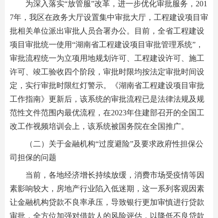
为深入落实“放管服”改革，进一步优化审批服务，201
7年，我区在政务大厅设置集中审批大厅，工程建设项目审
批相关单位派出审批人员合署办公。目前，全省工程建设
项目审批统一使用“湖南省工程建设项目审批管理系统”，
审批流程统一为立项用地规划许可、工程建设许可、施工
许可、竣工验收四个阶段，审批时限均按法定审批时间设
定，实行审批时限红灯警示。《湖南省工程建设项目审批
工作指南》更新后，该系统的审批流程已是法律法规及规
范性文件范围内最优流程，在2023年住建部召开的全国工
改工作视频培训会上，该系统被国务院在全国推广。
（二）关于金融机构“过度避险”及要求政府性担保公
司担保的问题
当前，各地经济增长持续放缓，消费市场受疫情等因
素影响较大，房地产行业陷入低迷期，这一系列客观因素
让金融机构贷款不良率承压，导致银行更加审慎进行贷款
审批，全方位加强对借款人的风险评估，以降低不良贷款