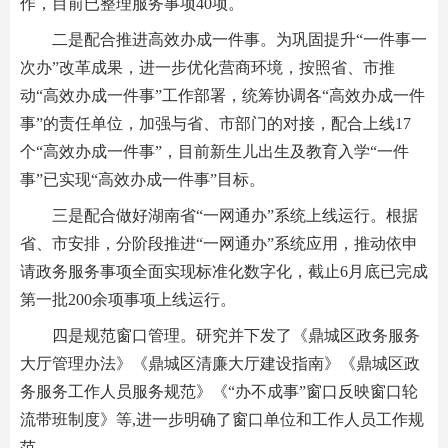
作，目前已整理服务事项40项。
二是配合推进高效办成一件事。为巩固提升“一件事一
次办”改革成果，进一步优化营商环境，按照省、市推
动“高效办成一件事”工作部署，统筹协调各“高效办成一件
事”的责任单位，加强与省、市部门的对接，配合上线17
个“高效办成一件事”，目前新生儿出生及教育入学“一件
事”已实现“高效办成一件事”目标。
三是配合做好湖南省“一网通办”系统上线运行。根据
省、市安排，分阶段推进“一网通办”系统应用，推动依申
请政务服务事项全面实现标准化数字化，截止6月底已完成
第一批200余项事项上线运行。
四是规范窗口管理。研究并下发了《鼎城区政务服务
大厅管理办法》《鼎城区清廉大厅建设指南》《鼎城区政
务服务工作人员服务规范》《“办不成事”窗口反映窗口轮
流带班制度》等,进一步明确了窗口单位和工作人员工作规
范。