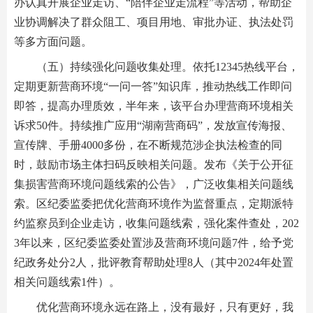
办认真开展企业走访、“陪伴企业走流程”等活动，帮助企
业协调解决了群众阻工、项目用地、审批办证、执法处罚
等多方面问题。
（五）持续强化问题收集处理。依托12345热线平台，
定期更新营商环境“一问一答”知识库，推动热线工作即问
即答，提高办理质效，半年来，该平台办理营商环境相关
诉求50件。持续推广应用“湖南营商码”，发放宣传海报、
宣传牌、手册4000多份，在不断规范涉企执法检查的同
时，鼓励市场主体扫码反映相关问题。发布《关于公开征
集损害营商环境问题线索的公告》，广泛收集相关问题线
索。区纪委监委把优化营商环境作为监督重点，定期派特
约监察员到企业走访，收集问题线索，强化案件查处，202
3年以来，区纪委监委处置涉及营商环境问题7件，给予党
纪政务处分2人，批评教育帮助处理8人（其中2024年处置
相关问题线索1件）。
优化营商环境永远在路上，没有最好，只有更好，我