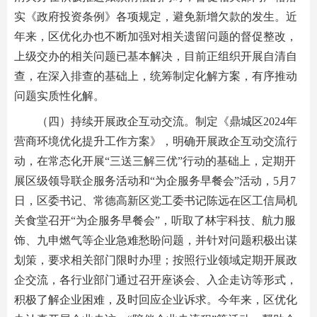
实《政府投资条例》各项规定，避免新增欠款的发生。近
年来，区优化办也不断加强对相关遗留问题的督促整改，
上级交办的相关问题已基本解决，目前正组织开展自清自
查，在深入排查的基础上，统筹制定化解方案，有序推动
问题实质性化解。
（四）持续开展政企互动交流。制定《鼎城区2024年
营商环境优化提升工作方案》，明确开展政企互动交流行
动，在常态化开展“三送三解三优”行动的基础上，定期开
展区级领导联企服务活动和“为企服务早餐会”活动，5月7
日，区委书记、常德高新区党工委书记陈远在区工信局机
关食堂召开“为企服务早餐会”，听取了林宇科技、航力服
饰、九申燃气等企业急难愁盼问题，并针对问题积极出谋
划策，要求相关部门限时办理；按照行业领域定期开展政
企交流，各行业部门通过召开座谈会、入企走访等形式，
积极了解企业困难，及时回应企业诉求。今年来，区优化