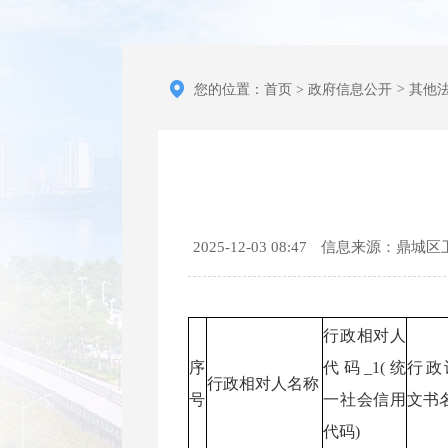
您的位置：
首页
>
政府信息公开
>
其他
2025-12-03 08:47
信息来源：鼎城区
行政相对人
序
代码_1(统
行政
行政相对人名称
号
一社会信用
文书
代码)