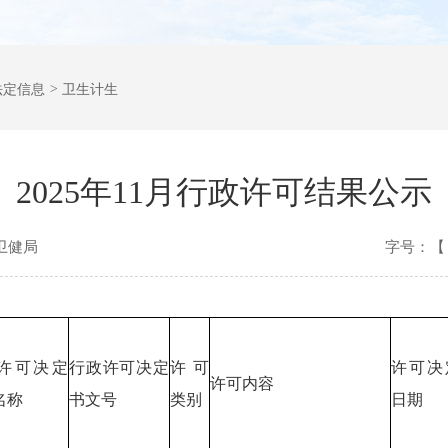
法定信息
>
卫生计生
2025年11月行政许可结果公示
卫健局
字号：【
许可决定
行政许可决定
许可
许可决
许可内容
名称
书文号
类别
日期