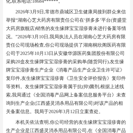
化,联系电话:18684******。
2026年3月9日,常德市鼎城区卫生健康局接到群众来信
举报“湖南心芝大药房有限责任公司在‘拼多多’平台(资盛堂
大药房旗舰店)销售的友生缘牌宝宝湿疹膏未进行备案等情
况。”2026年3月10日,我局执法人员在湖南心芝大药房有限
责任公司现场检查,你公司现场提供了湖南桐欣阁医药有限
公司于2025年10月13日从安徽华源医药集团股份有限公司
采购20盒友生缘牌宝宝湿疹膏的采购单(随货同行),友生缘
牌宝宝湿疹膏生产企业《消毒产品生产企业卫生许可证》
复印件,友生缘牌宝宝湿疹膏《卫生安全评价报告》复印件
等资料。友生缘牌宝宝湿疹膏属于抗(抑)菌剂,根据上述线
索,我局通过《全国消毒产品网上备案信息服务平台》未查
询到生产企业(江西盛灵消杀用品有限公司)对该产品的相
关备案信息。我局于2026年3月12日立案查处。
本机关依法查明,你公司经营的友生缘牌宝宝湿疹膏的
生产企业是江西盛灵消杀用品有限公司,在《全国消毒产品