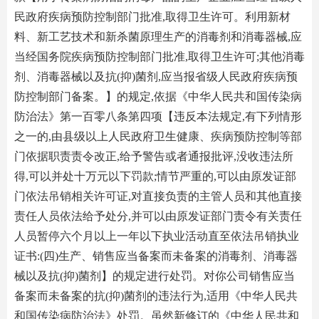
民政府疾病预防控制部门批准,取得卫生许可。利用新材
料、新工艺技术和新杀菌原理生产的消毒剂和消毒器械,应
当经国务院疾病预防控制部门批准,取得卫生许可;其他消毒
剂、消毒器械以及抗(抑)菌剂,应当报省级人民政府疾病预
防控制部门备案。】的规定,依据《中华人民共和国传染病
防治法》第一百零八条第四项【违反本法规定,有下列情形
之一的,由县级以上人民政府卫生健康、疾病预防控制等部
门依据职责责令改正,给予警告或者通报批评,没收违法所
得,可以并处十万元以下罚款;情节严重的,可以由原发证部
门依法吊销相关许可证,对直接负责的主管人员和其他直接
责任人员依法给予处分,并可以由原发证部门责令有关责任
人员暂停六个月以上一年以下执业活动直至依法吊销执业
证书:(四)生产、销售应当备案而未备案的消毒剂、消毒器
械以及抗(抑)菌剂】的规定进行处罚。对你公司销售应当
备案而未备案的抗(抑)菌剂的违法行为,适用《中华人民共
和国传染病防治法》处罚。虽然新修订的《中华人民共和