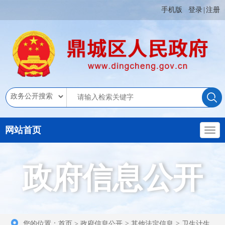
手机版
登录
|
注册
网站首页
政府信息公开
您的位置：
首页
>
政府信息公开
>
其他法定信息
>
卫生计生