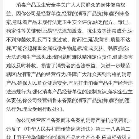
消毒产品卫生安全事关广大人民群众的身体健康权
益。因你公司是经营单位,经营的消毒产品抗(抑)菌剂未备
案,意味着产品未履行法定卫生安全评价,缺乏配方、毒理、
稳定性等关键验证;易非法添加激素、抗生素等违禁成分,达
不到抑菌效果,反而引发过敏、耐药性,延误病情 ;质量不达
标,可能含超标重金属或微生物超标,造成皮肤、黏膜损伤;
无法追溯生产源头,出现问题时难以精准定位责任,健康损害
难以及时补救。损害了消费者的合法权益。为进一步规范
辖区内消毒产品的经营行为,保障广大群众买到合格的消毒
产品,确保人民群众健康安全,严厉打击消毒产品生产经营违
法违规行为,强化消毒产品经营单位的法制意识,落实企业主
体责任,你公司经营销售未备案的消毒产品抗(抑)菌剂的违
法行为,理应受到行政处罚。
你公司经营应当备案而未备案的消毒产品抗(抑)菌剂,
违反了《中华人民共和国传染病防治法》第三十八条第二
款【用于传染病防治的消毒产品的生产企业,应当经省级人