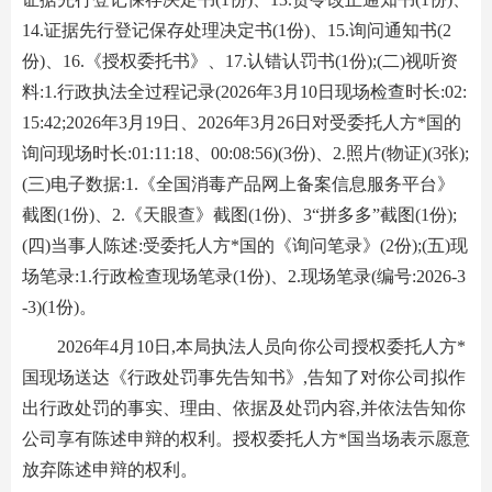
14.证据先行登记保存处理决定书(1份)、15.询问通知书(2
份)、16.《授权委托书》、17.认错认罚书(1份);(二)视听资
料:1.行政执法全过程记录(2026年3月10日现场检查时长:02:
15:42;2026年3月19日、2026年3月26日对受委托人方*国的
询问现场时长:01:11:18、00:08:56)(3份)、2.照片(物证)(3张);
(三)电子数据:1.《全国消毒产品网上备案信息服务平台》
截图(1份)、2.《天眼查》截图(1份)、3“拼多多”截图(1份);
(四)当事人陈述:受委托人方*国的《询问笔录》(2份);(五)现
场笔录:1.行政检查现场笔录(1份)、2.现场笔录(编号:2026-3
-3)(1份)。
2026年4月10日,本局执法人员向你公司授权委托人方*
国现场送达《行政处罚事先告知书》,告知了对你公司拟作
出行政处罚的事实、理由、依据及处罚内容,并依法告知你
公司享有陈述申辩的权利。授权委托人方*国当场表示愿意
放弃陈述申辩的权利。