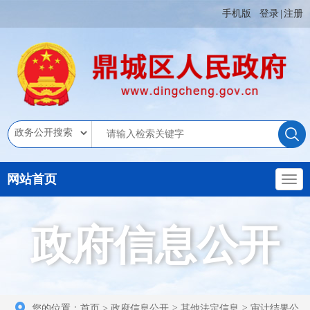
手机版
登录
|
注册
网站首页
政府信息公开
您的位置：
首页
>
政府信息公开
>
其他法定信息
>
审计结果公