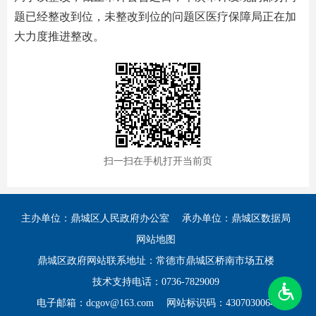
题已经整改到位，未整改到位的问题区医疗保障局正在加
大力度推进整改。
扫一扫在手机打开当前页
主办单位：鼎城区人民政府办公室
承办单位：鼎城区数据局
网站地图
鼎城区政府网站联系地址：常德市鼎城区桥南市场五楼
技术支持电话：0736-7829009
电子邮箱：dcgov@163.com
网站标识码：4307030064