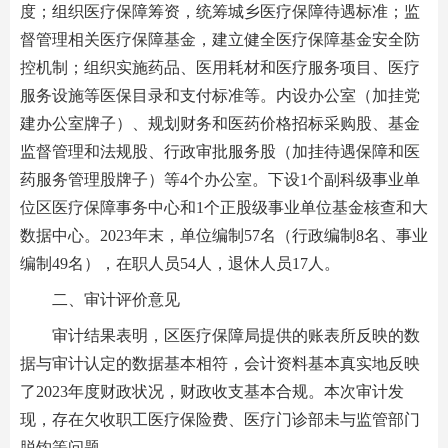
度；组织医疗保障筹资，统筹城乡医疗保障待遇标准；监
督管理相关医疗保障基金，建立健全医疗保障基金安全防
控机制；组织实施药品、医用耗材和医疗服务项目、医疗
服务设施等医保目录和支付标准等。内设办公室（加挂党
建办公室牌子）、规划财务和医药价格招标采购股、基金
监督管理和法规股、行政审批服务股（加挂待遇保障和医
药服务管理股牌子）等4个办公室。下设1个副科级事业单
位区医疗保障事务中心和1个正股级事业单位基金核查和大
数据中心。2023年末，单位编制57名（行政编制8名、事业
编制49名），在职人员54人，退休人员17人。
二、审计评价意见
审计结果表明，区医疗保障局提供的账表所反映的数
据与审计认定的数据基本相符，会计资料基本真实地反映
了2023年度财政状况，财政收支基本合规。本次审计发
现，存在欠收职工医疗保险费、医疗门诊部未与监管部门
脱钩等问题。