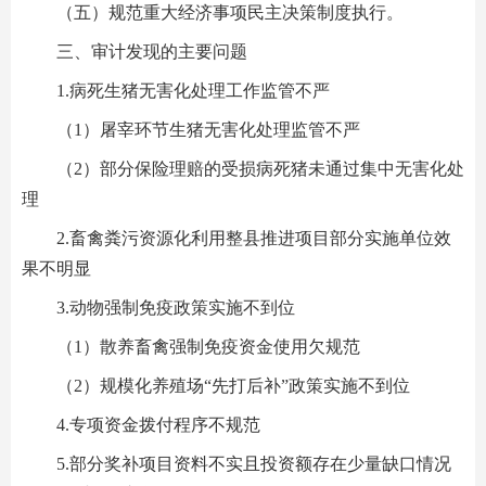
（五）规范重大经济事项民主决策制度执行。
三、审计发现的主要问题
1.病死生猪无害化处理工作监管不严
（1）屠宰环节生猪无害化处理监管不严
（2）部分保险理赔的受损病死猪未通过集中无害化处
理
2.畜禽粪污资源化利用整县推进项目部分实施单位效
果不明显
3.动物强制免疫政策实施不到位
（1）散养畜禽强制免疫资金使用欠规范
（2）规模化养殖场“先打后补”政策实施不到位
4.专项资金拨付程序不规范
5.部分奖补项目资料不实且投资额存在少量缺口情况