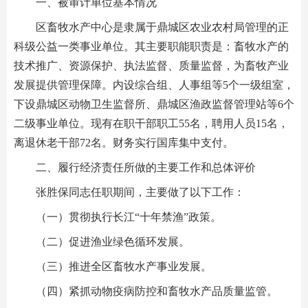
一、被审计单位基本情况
区畜牧水产中心是隶属于鼎城区农业农村局管理的正
科级公益一类事业单位。其主要职能职责是：畜牧水产的
技术推广、资源保护、执法监督、质量监督，为畜牧产业
发展提供管理保障。内设综合组、人事组等5个一级组室，
下设鼎城区动物卫生监督所、鼎城区渔政监督管理站等6个
二级事业单位。现有在职干部职工55名，聘用人员15名，
离退休老干部72名。财务实行国库集中支付。
二、履行经济责任所做的主要工作和总体评价
张胜保同志任职期间，主要做了以下工作：
（一）贯彻执行长江“十年禁渔”政策。
（二）促进渔业绿色循环发展。
（三）推进全区畜牧水产事业发展。
（四）紧抓动物疫病防控和畜牧水产品质量监管。