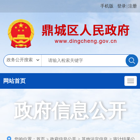
手机版
登录
|
注册
网站首页
政府信息公开
您的位置：
首页
>
政府信息公开
>
其他法定信息
>
审计结果公