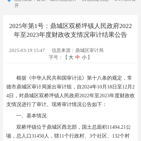
开
2025年第1号：鼎城区双桥坪镇人民政府2022
年至2023年度财政收支情况审计结果公告
2025-03-19 15:47
信息来源：鼎城区审计局
字号：【
大
中
小
】
根据《中华人民共和国审计法》第十八条的规定，常
德市鼎城区审计局派出审计组，自2024年10月18日至12月2
4日，对鼎城区双桥坪镇人民政府2022年至2023年度财政收
支情况进行了审计。现将审计情况公告如下：
一、基本情况
双桥坪镇位于鼎城区西北部，国土总面积11494.21公
顷，总人口31450人，辖11个行政村、3个社区、132个村