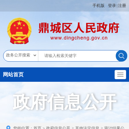
手机版
登录
|
注册
网站首页
政府信息公开
您的位置：
首页
>
政府信息公开
>
其他法定信息
>
审计结果公