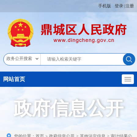
手机版
登录
|
注册
网站首页
政府信息公开
您的位置：
首页
>
政府信息公开
>
其他法定信息
>
审计结果公