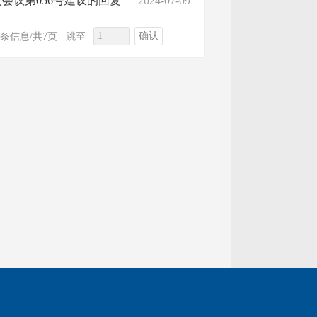
会议第056号建议的回复
2024-07-09
确认
4条信息/共7页
跳至