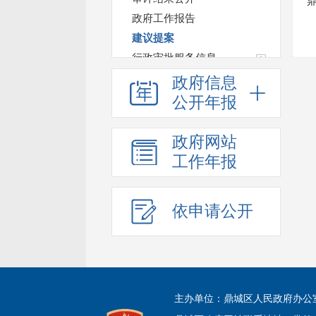
政府工作报告
建议提案
行政审批服务信息
税费优惠减免政策
政府信息
法治政府建设情况年报
公开年报
主动公开事项目录
鼎城区基层政务公开
政府网站
工作年报
依申请公开
主办单位：鼎城区人民政府办公